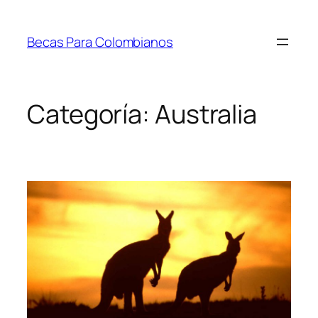
Saltar
al
Becas Para Colombianos
contenido
Categoría:
Australia