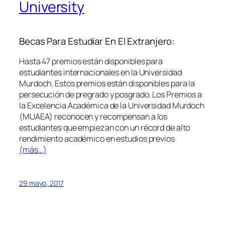
University
Becas Para Estudiar En El Extranjero:
Hasta 47 premios están disponibles para
estudiantes internacionales en la Universidad
Murdoch. Estos premios están disponibles para la
persecución de pregrado y posgrado. Los Premios a
la Excelencia Académica de la Universidad Murdoch
(MUAEA) reconocen y recompensan a los
estudiantes que empiezan con un récord de alto
rendimiento académico en estudios previos
(más…)
29 mayo, 2017