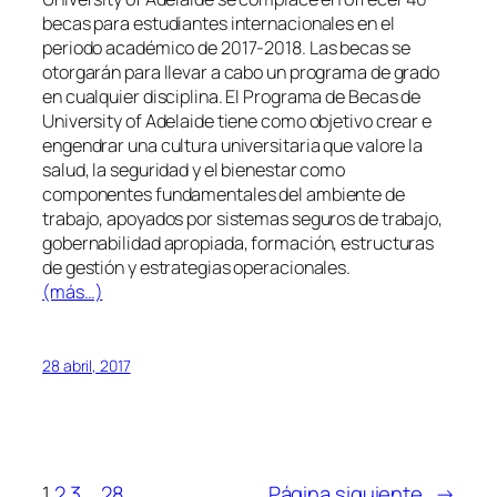
becas para estudiantes internacionales en el
periodo académico de 2017-2018. Las becas se
otorgarán para llevar a cabo un programa de grado
en cualquier disciplina. El Programa de Becas de
University of Adelaide tiene como objetivo crear e
engendrar una cultura universitaria que valore la
salud, la seguridad y el bienestar como
componentes fundamentales del ambiente de
trabajo, apoyados por sistemas seguros de trabajo,
gobernabilidad apropiada, formación, estructuras
de gestión y estrategias operacionales.
(más…)
28 abril, 2017
1
2
3
…
28
Página siguiente
→