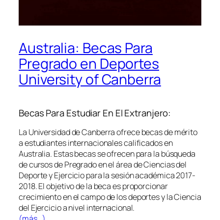
Australia: Becas Para
Pregrado en Deportes
University of Canberra
Becas Para Estudiar En El Extranjero:
La Universidad de Canberra ofrece becas de mérito
a estudiantes internacionales calificados en
Australia. Estas becas se ofrecen para la búsqueda
de cursos de Pregrado en el área de Ciencias del
Deporte y Ejercicio para la sesión académica 2017-
2018. El objetivo de la beca es proporcionar
crecimiento en el campo de los deportes y la Ciencia
del Ejercicio a nivel internacional.
(más…)