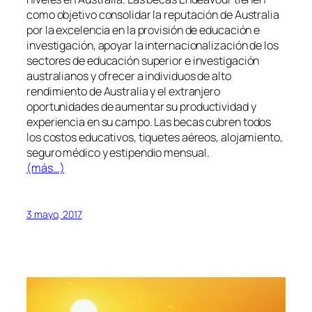
como objetivo consolidar la reputación de Australia
por la excelencia en la provisión de educación e
investigación, apoyar la internacionalización de los
sectores de educación superior e investigación
australianos y ofrecer a individuos de alto
rendimiento de Australia y el extranjero
oportunidades de aumentar su productividad y
experiencia en su campo. Las becas cubren todos
los costos educativos, tiquetes aéreos, alojamiento,
seguro médico y estipendio mensual.
(más…)
3 mayo, 2017