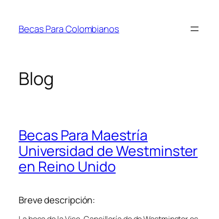
Saltar
al
Becas Para Colombianos
contenido
Blog
Becas Para Maestría
Universidad de Westminster
en Reino Unido
Breve descripción: