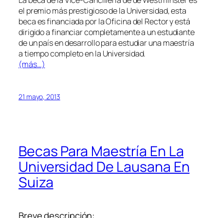
La beca de la Vice-Cancillería de de Westminster es
el premio más prestigioso de la Universidad, esta
beca es financiada por la Oficina del Rector y está
dirigido a financiar completamente a un estudiante
de un país en desarrollo para estudiar una maestría
a tiempo completo en la Universidad.
(más…)
21 mayo, 2013
Becas Para Maestría En La
Universidad De Lausana En
Suiza
Breve descripción: