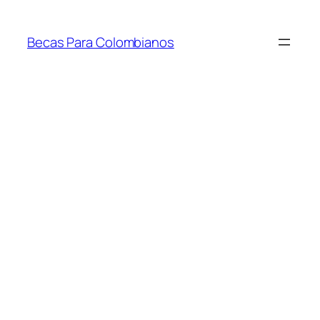
Saltar
al
Becas Para Colombianos
contenido