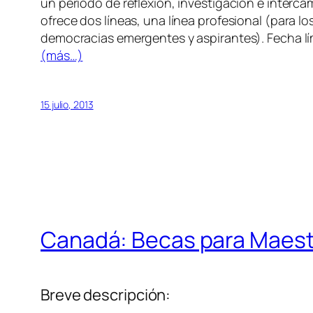
un período de reflexión, investigación e interc
ofrece dos líneas, una línea profesional (para l
democracias emergentes y aspirantes). Fecha lím
(más…)
15 julio, 2013
Canadá: Becas para Maestrí
Breve descripción: