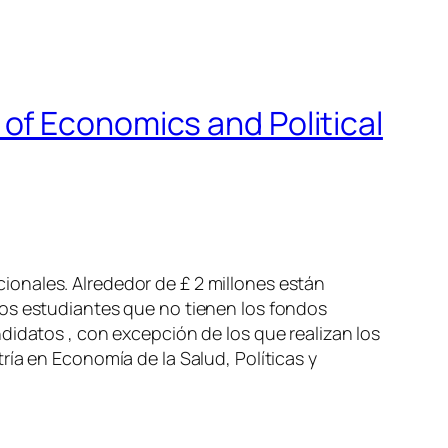
of Economics and Political
onales. Alrededor de £ 2 millones están
los estudiantes que no tienen los fondos
didatos , con excepción de los que realizan los
ía en Economía de la Salud, Políticas y