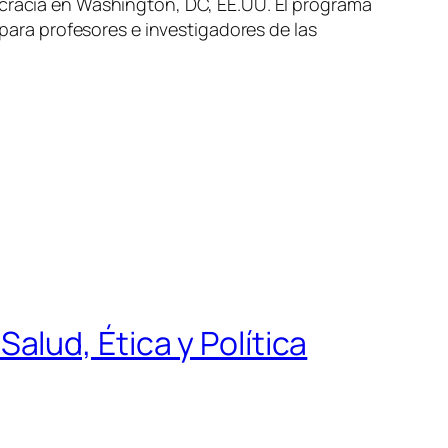
ocracia en Washington, DC, EE.UU. El programa
(para profesores e investigadores de las
lud, Ética y Política