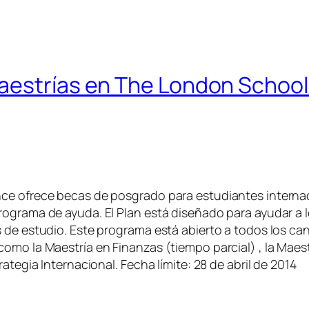
aestrías en The London School 
ce ofrece becas de posgrado para estudiantes internaci
rograma de ayuda. El Plan está diseñado para ayudar a 
 de estudio. Este programa está abierto a todos los can
omo la Maestría en Finanzas (tiempo parcial) , la Maestr
ategia Internacional. Fecha límite: 28 de abril de 2014