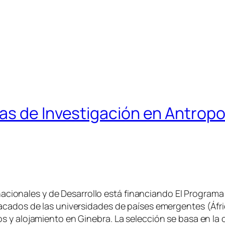
as de Investigación en Antropo
ernacionales y de Desarrollo está financiando El Progra
cados de las universidades de países emergentes (África
y alojamiento en Ginebra. La selección se basa en la cal