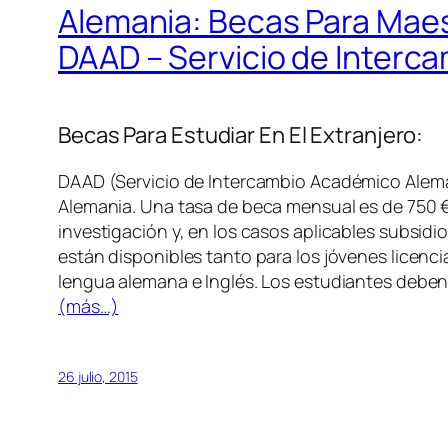
Alemania: Becas Para Maest
DAAD – Servicio de Inter
Becas Para Estudiar En El Extranjero:
DAAD (Servicio de Intercambio Académico Alemán
Alemania. Una tasa de beca mensual es de 750 €
investigación y, en los casos aplicables subsidio
están disponibles tanto para los jóvenes licenci
lengua alemana e Inglés. Los estudiantes deben t
(más…)
26 julio, 2015