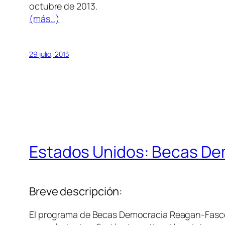
octubre de 2013.
(más…)
29 julio, 2013
Estados Unidos: Becas De
Breve descripción:
El programa de Becas Democracia Reagan-Fascell