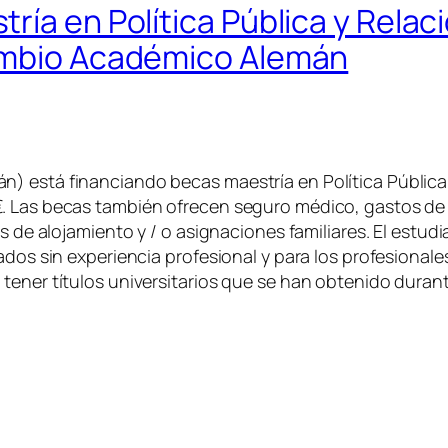
ría en Política Pública y Relac
cambio Académico Alemán
) está financiando becas maestría en Política Pública
. Las becas también ofrecen seguro médico, gastos de v
s de alojamiento y / o asignaciones familiares. El estudi
ados sin experiencia profesional y para los profesionale
ener títulos universitarios que se han obtenido durante 