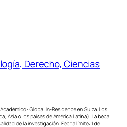
logía, Derecho, Ciencias
ma Académico- Global In-Residence en Suiza. Los
, Asia o los países de América Latina). La beca
idad de la investigación. Fecha límite: 1 de