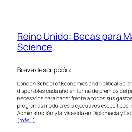
Reino Unido: Becas para M
Science
Breve descripción:
London School of Economics and Political Scien
disponibles cada año en forma de premios del p
necesarios para hacer frente a todos sus gastos
programas modulares o ejecutivos específicos, c
Administración y la Maestría en Diplomacia y Estr
(más…)