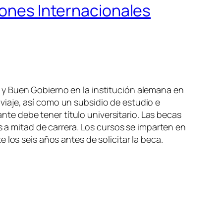
iones Internacionales
 y Buen Gobierno en la institución alemana en
iaje, así como un subsidio de estudio e
ante debe tener título universitario. Las becas
s a mitad de carrera. Los cursos se imparten en
los seis años antes de solicitar la beca.