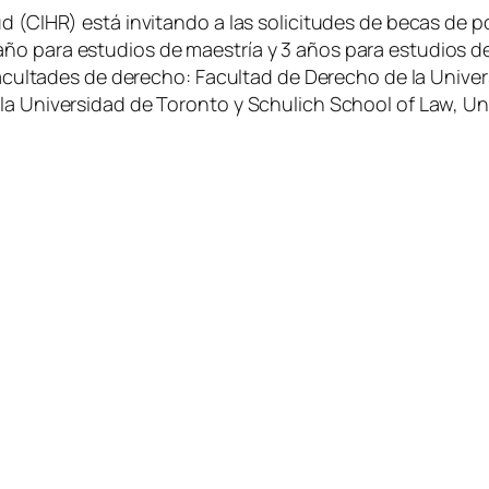
d (CIHR) está invitando a las solicitudes de becas de p
ño para estudios de maestría y 3 años para estudios 
s facultades de derecho: Facultad de Derecho de la Univ
 la Universidad de Toronto y Schulich School of Law, U