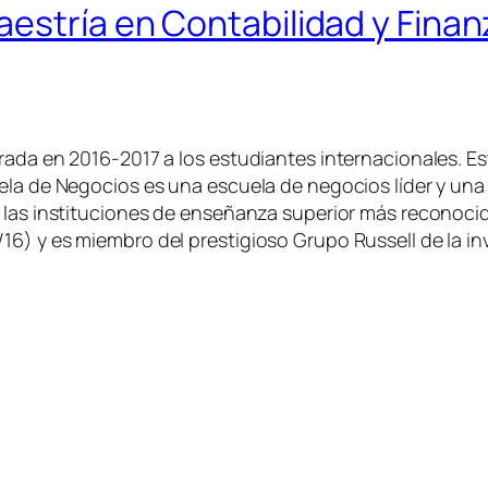
estría en Contabilidad y Finan
rada en 2016-2017 a los estudiantes internacionales. E
ela de Negocios es una escuela de negocios líder y una
 las instituciones de enseñanza superior más reconocid
6) y es miembro del prestigioso Grupo Russell de la in