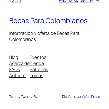
1
2
3
4
Página siguiente
→
Becas Para Colombianos
Información y oferta de Becas Para
Colombianos
Blog
Eventos
Acerca de
Tienda
FAQs
Patrones
Autores
Temas
Twenty Twenty-Five
Diseñado con
WordPress