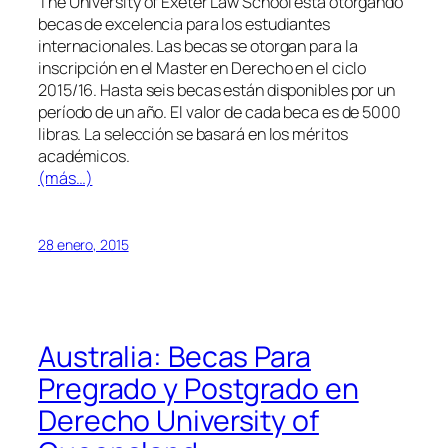
The University of Exeter Law School está otorgando
becas de excelencia para los estudiantes
internacionales. Las becas se otorgan para la
inscripción en el Master en Derecho en el ciclo
2015/16. Hasta seis becas están disponibles por un
período de un año. El valor de cada beca es de 5000
libras. La selección se basará en los méritos
académicos.
(más…)
28 enero, 2015
Australia: Becas Para
Pregrado y Postgrado en
Derecho University of