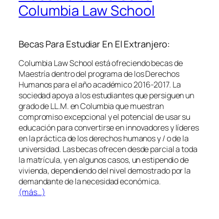
Columbia Law School
Becas Para Estudiar En El Extranjero:
Columbia Law School está ofreciendo becas de
Maestría dentro del programa de los Derechos
Humanos para el año académico 2016-2017. La
sociedad apoya a los estudiantes que persiguen un
grado de LL.M. en Columbia que muestran
compromiso excepcional y el potencial de usar su
educación para convertirse en innovadores y líderes
en la práctica de los derechos humanos y / o de la
universidad. Las becas ofrecen desde parcial a toda
la matrícula, y en algunos casos, un estipendio de
vivienda, dependiendo del nivel demostrado por la
demandante de la necesidad económica.
(más…)