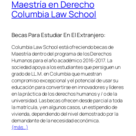
Maestría en Derecho
Columbia Law School
Becas Para Estudiar En El Extranjero:
Columbia Law School está ofreciendo becas de
Maestría dentro del programa de los Derechos
Humanos para el año académico 2016-2017. La
sociedad apoya a los estudiantes que persiguen un
grado de LL.M. en Columbia que muestran
compromiso excepcional y el potencial de usar su
educación para convertirse en innovadores y líderes
en la práctica de los derechos humanos y / o de la
universidad. Las becas ofrecen desde parcial a toda
la matrícula, y en algunos casos, un estipendio de
vivienda, dependiendo del nivel demostrado por la
demandante de la necesidad económica.
(más…)