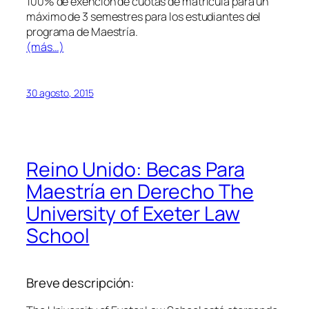
100% de exención de cuotas de matrícula para un
máximo de 3 semestres para los estudiantes del
programa de Maestría.
(más…)
30 agosto, 2015
Reino Unido: Becas Para
Maestría en Derecho The
University of Exeter Law
School
Breve descripción: