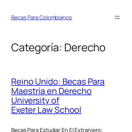
Saltar
al
Becas Para Colombianos
contenido
Categoría:
Derecho
Reino Unido: Becas Para
Maestría en Derecho
University of
Exeter Law School
Becas Para Estudiar En El Extranjero: