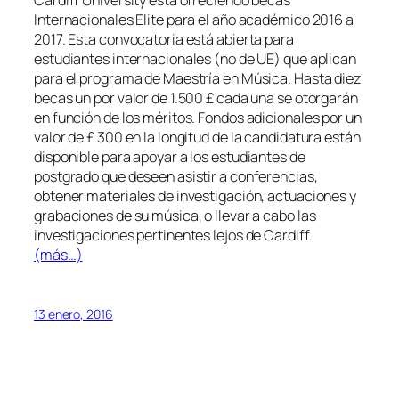
Cardiff University está ofreciendo becas
Internacionales Elite para el año académico 2016 a
2017. Esta convocatoria está abierta para
estudiantes internacionales (no de UE) que aplican
para el programa de Maestría en Música. Hasta diez
becas un por valor de 1.500 £ cada una se otorgarán
en función de los méritos. Fondos adicionales por un
valor de £ 300 en la longitud de la candidatura están
disponible para apoyar a los estudiantes de
postgrado que deseen asistir a conferencias,
obtener materiales de investigación, actuaciones y
grabaciones de su música, o llevar a cabo las
investigaciones pertinentes lejos de Cardiff.
(más…)
13 enero, 2016