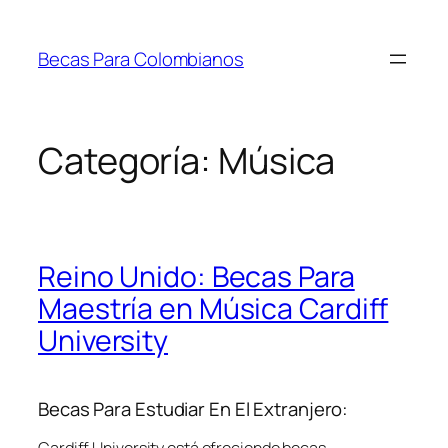
Saltar
al
Becas Para Colombianos
contenido
Categoría:
Música
Reino Unido: Becas Para
Maestría en Música Cardiff
University
Becas Para Estudiar En El Extranjero: