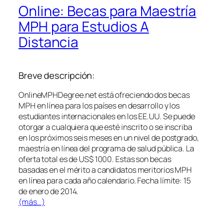
Online: Becas para Maestría
MPH para Estudios A
Distancia
Breve descripción:
OnlineMPHDegree.net está ofreciendo dos becas
MPH en línea para los países en desarrollo y los
estudiantes internacionales en los EE.UU. Se puede
otorgar a cualquiera que esté inscrito o se inscriba
en los próximos seis meses en un nivel de postgrado,
maestría en línea del programa de salud pública. La
oferta total es de US$ 1000. Estas son becas
basadas en el mérito a candidatos meritorios MPH
en línea para cada año calendario. Fecha límite: 15
de enero de 2014.
(más…)