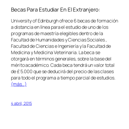
Becas Para Estudiar En El Extranjero:
University of Edinburgh ofrece 6 becas de formación
a distancia en línea para el estudio de uno de los
programas de maestría elegibles dentro de la
Facultad de Humanidades y Ciencias Sociales ,
Facultad de Ciencias e Ingeniería y la Facultad de
Medicina y Medicina Veterinaria. La beca se
otorgará en términos generales, sobre la base del
mérito académico. Cada beca tendrá un valor total
de £ 5.000 que se deducirá del precio de las clases
para todo el programa a tiempo parcial de estudios.
(más…)
4 abril, 2015