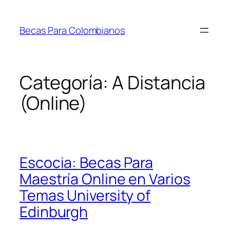
Saltar
al
Becas Para Colombianos
contenido
Categoría:
A Distancia
(Online)
Escocia: Becas Para
Maestría Online en Varios
Temas University of
Edinburgh