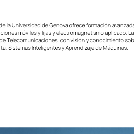
ia de la Universidad de Génova ofrece formación avanza
ciones móviles y fijas y electromagnetismo aplicado. L
a de Telecomunicaciones, con visión y conocimiento sobr
Data, Sistemas Inteligentes y Aprendizaje de Máquinas.