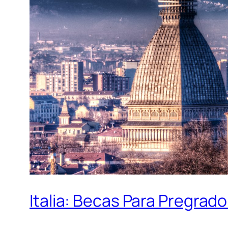
Italia: Becas Para Pregrad