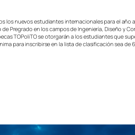
s los nuevos estudiantes internacionales para el año
lo de Pregrado en los campos de Ingeniería, Diseño y Com
as becas TOPoliTO se otorgarán a los estudiantes que su
a para inscribirse en la lista de clasificación sea de 