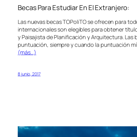
Becas Para Estudiar En El Extranjero:
Las nuevas becas TOPoliTO se ofrecen para todo
internacionales son elegibles para obtener títu
y Paisajista de Planificación y Arquitectura. L
puntuación, siempre y cuando la puntuación mínim
(más…)
8 junio, 2017