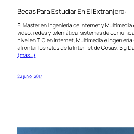
Becas Para Estudiar En El Extranjero:
El Máster en Ingeniería de Internet y Multimed
video, redes y telemática, sistemas de comunica
nivel en TIC en Internet, Multimedia e Ingenierí
afrontar los retos de la Internet de Cosas, Big 
(más…)
22 junio, 2017