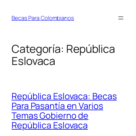
Saltar
al
Becas Para Colombianos
contenido
Categoría:
República
Eslovaca
República Eslovaca: Becas
Para Pasantía en Varios
Temas Gobierno de
República Eslovaca