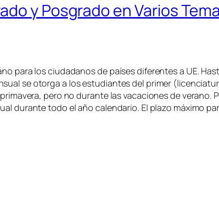
rado y Posgrado en Varios Tem
ano para los ciudadanos de países diferentes a UE. Has
al se otorga a los estudiantes del primer (licenciatur
 primavera, pero no durante las vacaciones de verano. 
ual durante todo el año calendario. El plazo máximo pa