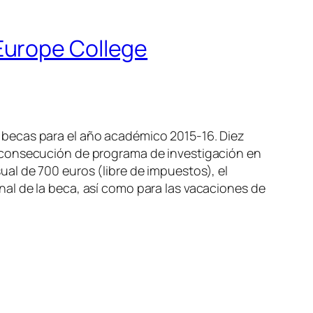
Europe College
 becas para el año académico 2015-16. Diez
a consecución de programa de investigación en
al de 700 euros (libre de impuestos), el
final de la beca, así como para las vacaciones de