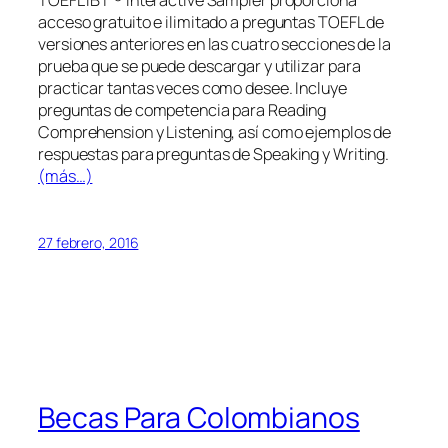
TOEFL iBT ® Interactive Sampler proporciona
acceso gratuito e ilimitado a preguntas TOEFL de
versiones anteriores en las cuatro secciones de la
prueba que se puede descargar y utilizar para
practicar tantas veces como desee. Incluye
preguntas de competencia para Reading
Comprehension y Listening, así como ejemplos de
respuestas para preguntas de Speaking y Writing.
(más…)
27 febrero, 2016
Becas Para Colombianos