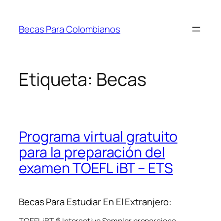
Saltar
al
Becas Para Colombianos
contenido
Etiqueta:
Becas
Programa virtual gratuito
para la preparación del
examen TOEFL iBT – ETS
Becas Para Estudiar En El Extranjero: