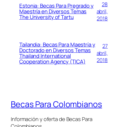
28
Estonia: Becas Para Pregrado y
abril,
Maestría en Diversos Temas
The University of Tartu
2018
Tailandia: Becas Para Maestría y
27
Doctorado en Diversos Temas
abril,
Thailand International
2018
Cooperation Agency (TICA)
Becas Para Colombianos
Información y oferta de Becas Para
Colombianos