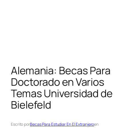
Alemania: Becas Para
Doctorado en Varios
Temas Universidad de
Bielefeld
Escrito por
Becas Para Estudiar En El Extranjero
en