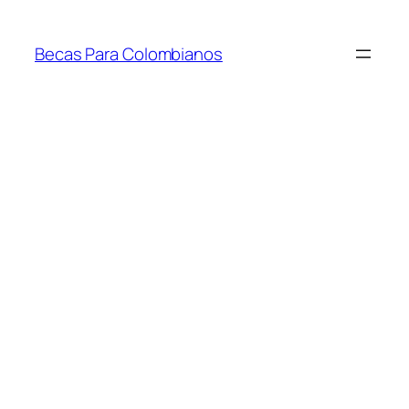
Saltar
al
Becas Para Colombianos
contenido