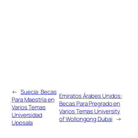
←
Suecia: Becas
Emiratos Árabes Unidos:
Para Maestría en
Becas Para Pregrado en
Varios Temas
Varios Temas University
Universidad
of Wollongong Dubai
→
Uppsala