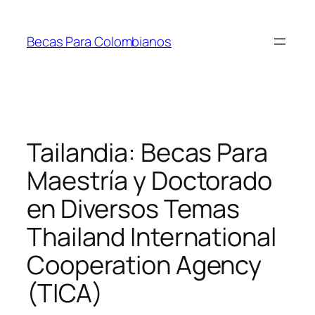
Saltar
al
Becas Para Colombianos
contenido
Tailandia: Becas Para
Maestría y Doctorado
en Diversos Temas
Thailand International
Cooperation Agency
(TICA)