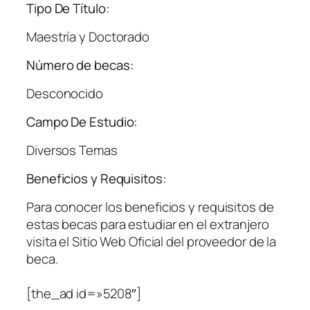
Tipo De Título:
Maestría y Doctorado
Número de becas:
Desconocido
Campo De Estudio:
Diversos Temas
Beneficios y Requisitos:
Para conocer los beneficios y requisitos de
estas becas para estudiar en el extranjero
visita el Sitio Web Oficial del proveedor de la
beca.
[the_ad id=»5208″]