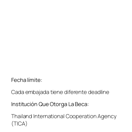
Fecha límite:
Cada embajada tiene diferente deadline
Institución Que Otorga La Beca:
Thailand International Cooperation Agency
(TICA)