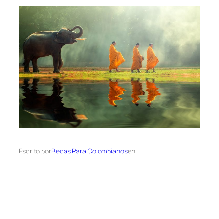
Escrito por
Becas Para Colombianos
en