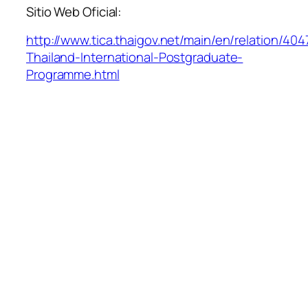
Sitio Web Oficial:
http://www.tica.thaigov.net/main/en/relation/404
Thailand-International-Postgraduate-
Programme.html