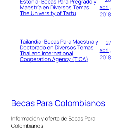
Estonia: Becas Para Pregrado y
abril,
Maestría en Diversos Temas
The University of Tartu
2018
Tailandia: Becas Para Maestría y
27
Doctorado en Diversos Temas
abril,
Thailand International
2018
Cooperation Agency (TICA)
Becas Para Colombianos
Información y oferta de Becas Para
Colombianos