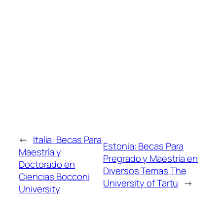
←
Italia: Becas Para
Estonia: Becas Para
Maestría y
Pregrado y Maestría en
Doctorado en
Diversos Temas The
Ciencias Bocconi
University of Tartu
→
University