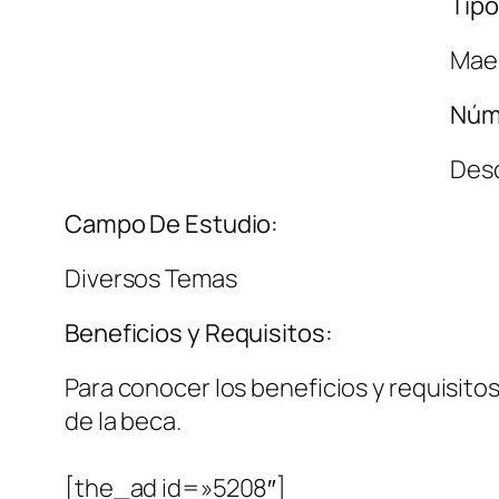
Tipo
Maes
Núm
Des
Campo De Estudio:
Diversos Temas
Beneficios y Requisitos:
Para conocer los beneficios y requisitos
de la beca.
[the_ad id=»5208″]