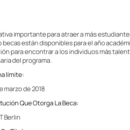
ativa importante para atraer a más estudiante
ro becas están disponibles para el año académ
ón para encontrar a los individuos más talent
naria del programa.
a límite:
e marzo de 2018
itución Que Otorga La Beca:
 Berlin