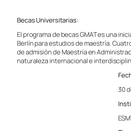
Becas Universitarias:
El programa de becas GMAT es una inici
Berlín para estudios de maestría. Cuat
de admisión de Maestría en Administraci
naturaleza internacional e interdiscipli
Fech
30 d
Inst
ESMT