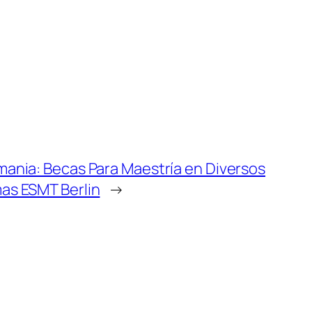
mania: Becas Para Maestría en Diversos
as ESMT Berlin
→