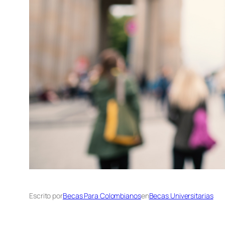
Escrito por
Becas Para Colombianos
en
Becas Universitarias