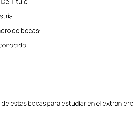
 De Título:
tría
ero de becas:
conocido
 de estas becas para estudiar en el extranjero 