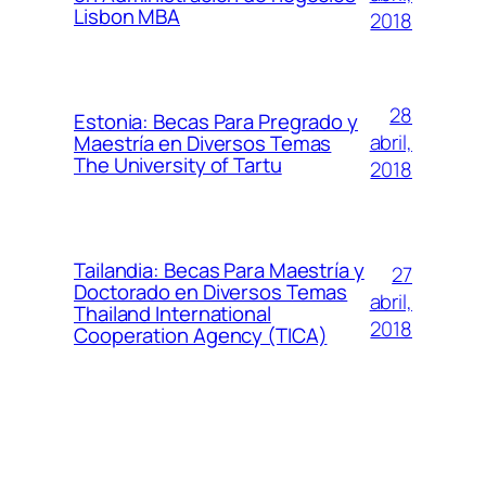
Lisbon MBA
2018
28
Estonia: Becas Para Pregrado y
abril,
Maestría en Diversos Temas
The University of Tartu
2018
Tailandia: Becas Para Maestría y
27
Doctorado en Diversos Temas
abril,
Thailand International
2018
Cooperation Agency (TICA)