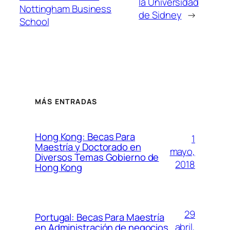
la Universidad
Nottingham Business
de Sidney
→
School
MÁS ENTRADAS
Hong Kong: Becas Para
1
Maestría y Doctorado en
mayo,
Diversos Temas Gobierno de
2018
Hong Kong
29
Portugal: Becas Para Maestría
abril,
en Administración de negocios