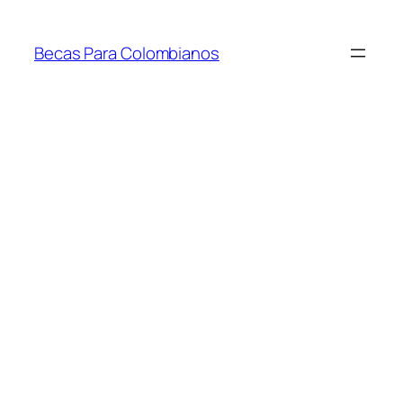
Saltar
al
Becas Para Colombianos
contenido