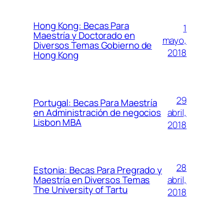
Hong Kong: Becas Para
1
Maestría y Doctorado en
mayo,
Diversos Temas Gobierno de
2018
Hong Kong
29
Portugal: Becas Para Maestría
abril,
en Administración de negocios
Lisbon MBA
2018
28
Estonia: Becas Para Pregrado y
abril,
Maestría en Diversos Temas
The University of Tartu
2018