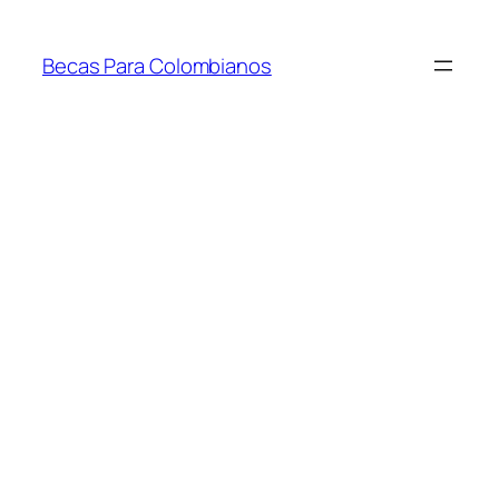
Saltar
al
Becas Para Colombianos
contenido