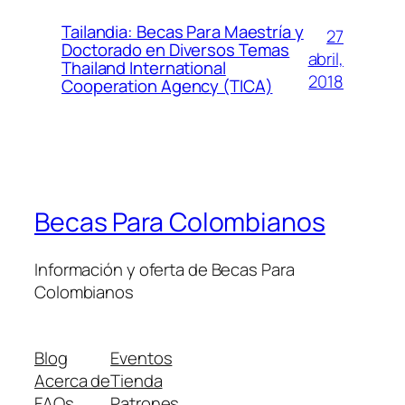
Tailandia: Becas Para Maestría y
27
Doctorado en Diversos Temas
abril,
Thailand International
2018
Cooperation Agency (TICA)
Becas Para Colombianos
Información y oferta de Becas Para
Colombianos
Blog
Eventos
Acerca de
Tienda
FAQs
Patrones