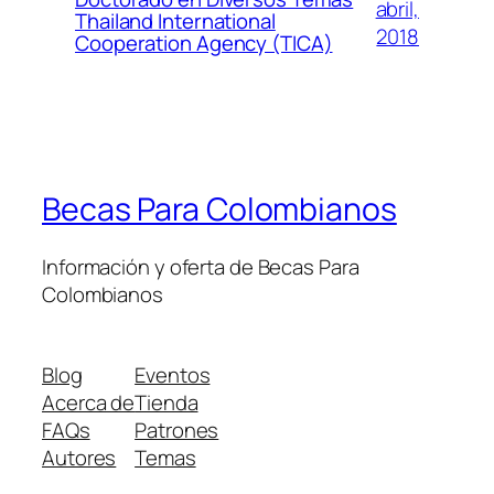
abril,
Thailand International
2018
Cooperation Agency (TICA)
Becas Para Colombianos
Información y oferta de Becas Para
Colombianos
Blog
Eventos
Acerca de
Tienda
FAQs
Patrones
Autores
Temas