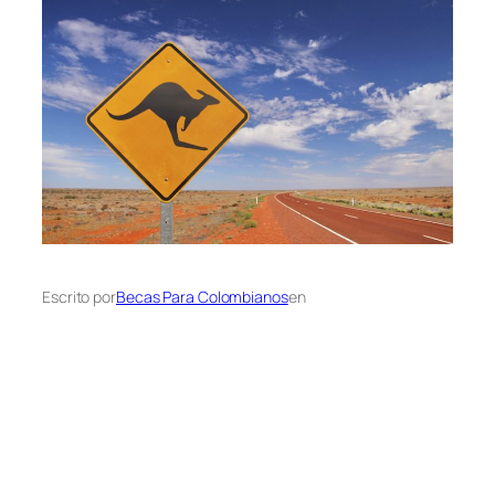
Escrito por
Becas Para Colombianos
en