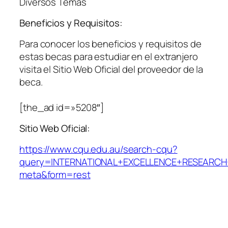
Diversos Temas
Beneficios y Requisitos:
Para conocer los beneficios y requisitos de
estas becas para estudiar en el extranjero
visita el Sitio Web Oficial del proveedor de la
beca.
[the_ad id=»5208″]
Sitio Web Oficial:
https://www.cqu.edu.au/search-cqu?
query=INTERNATIONAL+EXCELLENCE+RESEARCH+
meta&form=rest