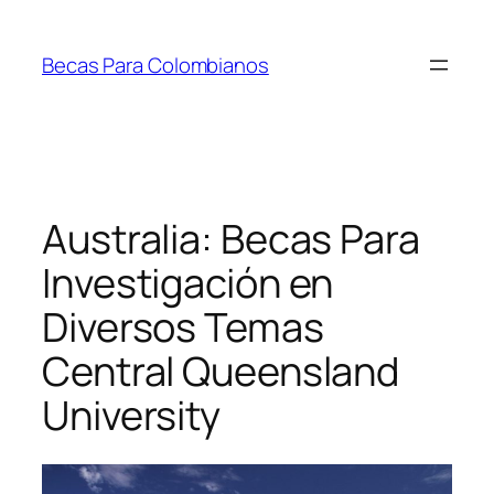
Saltar
al
Becas Para Colombianos
contenido
Australia: Becas Para
Investigación en
Diversos Temas
Central Queensland
University