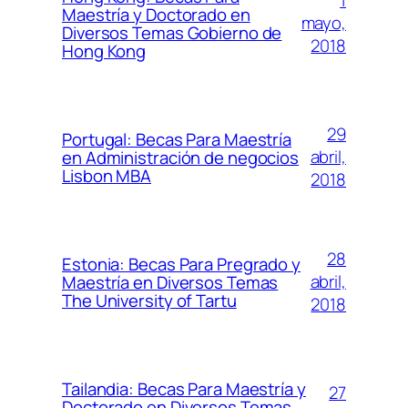
1
Maestría y Doctorado en
mayo,
Diversos Temas Gobierno de
2018
Hong Kong
29
Portugal: Becas Para Maestría
abril,
en Administración de negocios
Lisbon MBA
2018
28
Estonia: Becas Para Pregrado y
abril,
Maestría en Diversos Temas
The University of Tartu
2018
Tailandia: Becas Para Maestría y
27
Doctorado en Diversos Temas