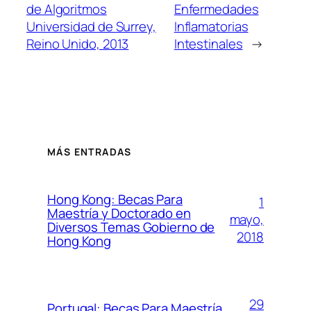
de Algoritmos
Enfermedades
Universidad de Surrey,
Inflamatorias
Reino Unido, 2013
Intestinales
→
MÁS ENTRADAS
Hong Kong: Becas Para
1
Maestría y Doctorado en
mayo,
Diversos Temas Gobierno de
2018
Hong Kong
29
Portugal: Becas Para Maestría