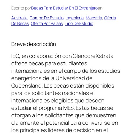
Escrito por
Becas Para Estudiar En El Extranjero
en
Australia
, 
Campo De Estudio
, 
Ingeniería
, 
Maestría
, 
Oferta
De Becas
, 
Oferta Por Países
, 
Tipo De Estudio
Breve descripción:
IEC, en colaboración con GlencoreXstrata
ofrece becas para estudiantes
internacionales en el campo de los estudios
energéticos de la Universidad de
Queensland. Las becas están disponibles
para los solicitantes nacionales e
internacionales elegibles que deseen
estudiar el programa MES. Estas becas se
otorgan a los solicitantes que demuestren
claramente el potencial para convertirse en
los principales líderes de decisión en el