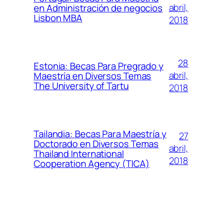
abril,
en Administración de negocios
Lisbon MBA
2018
28
Estonia: Becas Para Pregrado y
abril,
Maestría en Diversos Temas
The University of Tartu
2018
Tailandia: Becas Para Maestría y
27
Doctorado en Diversos Temas
abril,
Thailand International
2018
Cooperation Agency (TICA)