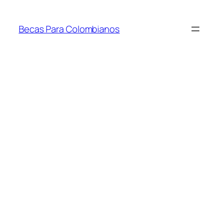
Saltar
al
Becas Para Colombianos
contenido