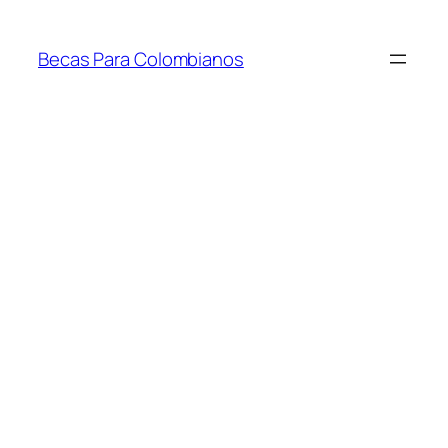
Saltar
al
Becas Para Colombianos
contenido