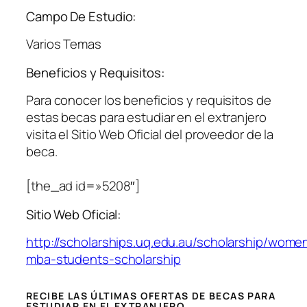
Campo De Estudio:
Varios Temas
Beneficios y Requisitos:
Para conocer los beneficios y requisitos de
estas becas para estudiar en el extranjero
visita el Sitio Web Oficial del proveedor de la
beca.
[the_ad id=»5208″]
Sitio Web Oficial:
http://scholarships.uq.edu.au/scholarship/wome
mba-students-scholarship
RECIBE LAS ÚLTIMAS OFERTAS DE BECAS PARA
ESTUDIAR EN EL EXTRANJERO