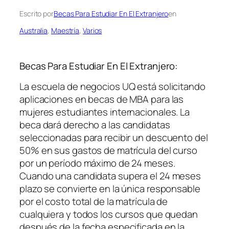
Escrito por
Becas Para Estudiar En El Extranjero
en
Australia
, 
Maestría
, 
Varios
Becas Para Estudiar En El Extranjero:
La escuela de negocios UQ está solicitando
aplicaciones en becas de MBA para las
mujeres estudiantes internacionales. La
beca dará derecho a las candidatas
seleccionadas para recibir un descuento del
50% en sus gastos de matrícula del curso
por un período máximo de 24 meses.
Cuando una candidata supera el 24 meses
plazo se convierte en la única responsable
por el costo total de la matrícula de
cualquiera y todos los cursos que quedan
después de la fecha especificada en la