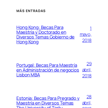
MÁS ENTRADAS
Hong Kong: Becas Para
1
Maestría y Doctorado en
mayo,
Diversos Temas Gobierno de
2018
Hong Kong
29
Portugal: Becas Para Maestría
abril,
en Administración de negocios
Lisbon MBA
2018
28
Estonia: Becas Para Pregrado y
abril,
Maestría en Diversos Temas
The University of Tartu