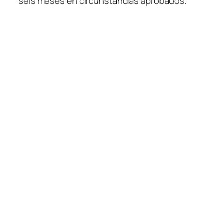
seis meses en circunstancias aprobados.