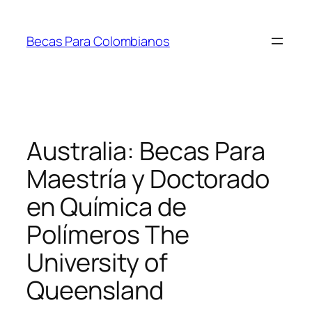
Saltar
al
Becas Para Colombianos
contenido
Australia: Becas Para
Maestría y Doctorado
en Química de
Polímeros The
University of
Queensland