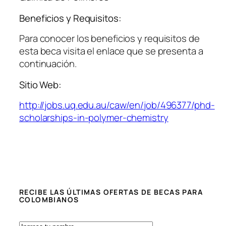
Beneficios y Requisitos:
Para conocer los beneficios y requisitos de
esta beca visita el enlace que se presenta a
continuación.
Sitio Web:
http://jobs.uq.edu.au/caw/en/job/496377/phd-
scholarships-in-polymer-chemistry
RECIBE LAS ÚLTIMAS OFERTAS DE BECAS PARA
COLOMBIANOS