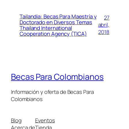
Tailandia: Becas Para Maestría y
27
Doctorado en Diversos Temas
abril,
Thailand International
2018
Cooperation Agency (TICA)
Becas Para Colombianos
Información y oferta de Becas Para
Colombianos
Blog
Eventos
Acerca de
Tienda