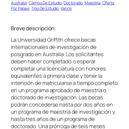
Australia
, 
Campo De Estudio
, 
Doctorado
, 
Maestría
, 
Oferta
Por Países
, 
Tipo De Estudio
, 
Varios
Breve descripción:
La Universidad Griffith ofrece becas
internacionales de investigación de
posgrado en Australia. Los solicitantes
deben haber completado o esperar
completar una licenciatura con honores
equivalentes a primera clase y tener la
intención de matricularse a tiempo completo
en un programa aprobado de maestría o
doctorado de investigación. Las becas
podrán concederse hasta por dos años en
un programa de maestría de investigación y
hasta tres años de un programa de
doctorado. Una prórroga de seis meses