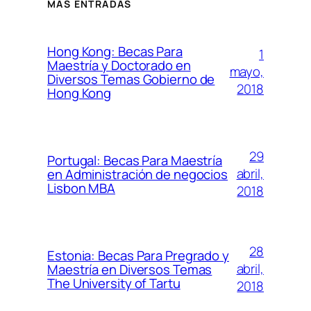
MÁS ENTRADAS
Hong Kong: Becas Para
1
Maestría y Doctorado en
mayo,
Diversos Temas Gobierno de
2018
Hong Kong
29
Portugal: Becas Para Maestría
abril,
en Administración de negocios
Lisbon MBA
2018
28
Estonia: Becas Para Pregrado y
abril,
Maestría en Diversos Temas
The University of Tartu
2018