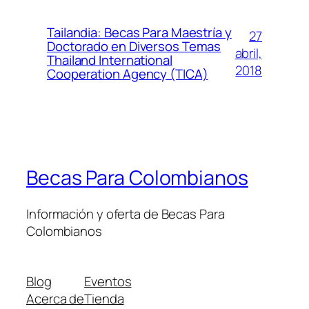
Tailandia: Becas Para Maestría y
27
Doctorado en Diversos Temas
abril,
Thailand International
2018
Cooperation Agency (TICA)
Becas Para Colombianos
Información y oferta de Becas Para
Colombianos
Blog
Eventos
Acerca de
Tienda