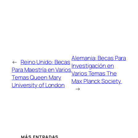
Alemania: Becas Para
←
Reino Unido: Becas
Investigación en
Para Maestría en Varios
Varios Temas The
Temas Queen Mary
Max Planck Society
University of London
→
MÁS ENTRADAS