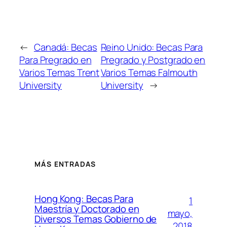
←
Canadá: Becas
Reino Unido: Becas Para
Para Pregrado en
Pregrado y Postgrado en
Varios Temas Trent
Varios Temas Falmouth
University
University
→
MÁS ENTRADAS
Hong Kong: Becas Para
1
Maestría y Doctorado en
mayo,
Diversos Temas Gobierno de
2018