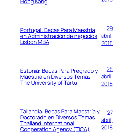
Hong Kong
29
Portugal: Becas Para Maestría
abril,
en Administración de negocios
Lisbon MBA
2018
28
Estonia: Becas Para Pregrado y
abril,
Maestría en Diversos Temas
The University of Tartu
2018
Tailandia: Becas Para Maestría y
27
Doctorado en Diversos Temas
abril,
Thailand International
2018
Cooperation Agency (TICA)