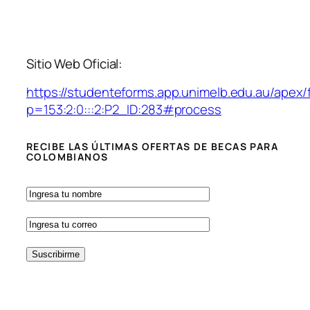
Sitio Web Oficial:
https://studenteforms.app.unimelb.edu.au/apex/
p=153:2:0:::2:P2_ID:283#process
RECIBE LAS ÚLTIMAS OFERTAS DE BECAS PARA
COLOMBIANOS