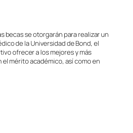
s becas se otorgarán para realizar un
ico de la Universidad de Bond, el
tivo ofrecer a los mejores y más
n el mérito académico, así como en