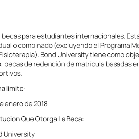
 becas para estudiantes internacionales. Esta
dual o combinado (excluyendo el Programa Méd
Fisioterapia). Bond University tiene como obje
o, becas de redención de matrícula basadas e
ortivos.
a límite:
e enero de 2018
itución Que Otorga La Beca:
 University