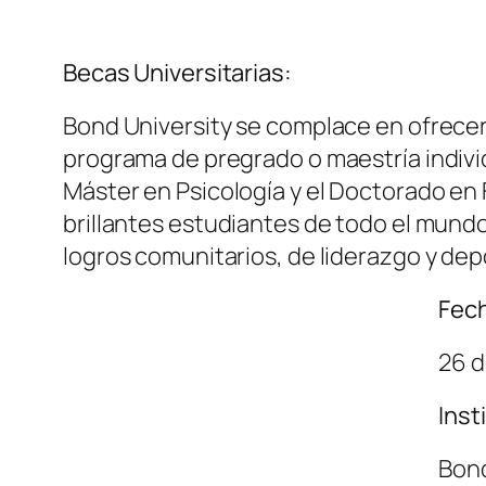
Becas Universitarias:
Bond University se complace en ofrecer
programa de pregrado o maestría indivi
Máster en Psicología y el Doctorado en 
brillantes estudiantes de todo el mund
logros comunitarios, de liderazgo y dep
Fech
26 d
Inst
Bond