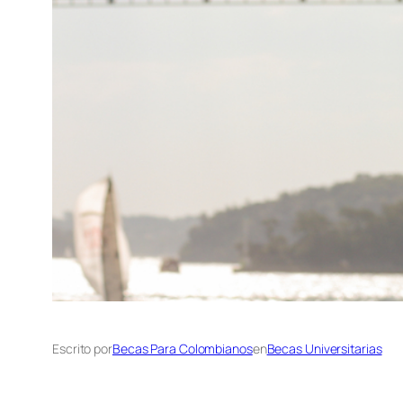
Escrito por
Becas Para Colombianos
en
Becas Universitarias