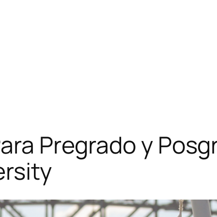
Para Pregrado y Posg
rsity