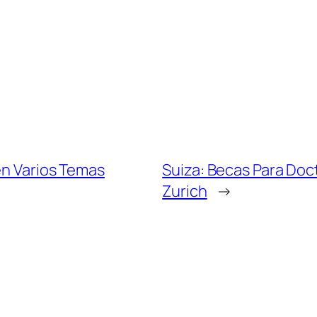
en Varios Temas
Suiza: Becas Para Doc
Zurich
→