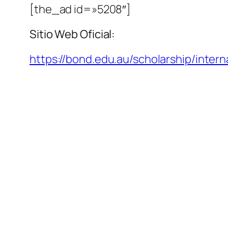
[the_ad id=»5208″]
Sitio Web Oficial:
https://bond.edu.au/scholarship/inter