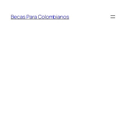
Saltar
al
Becas Para Colombianos
contenido