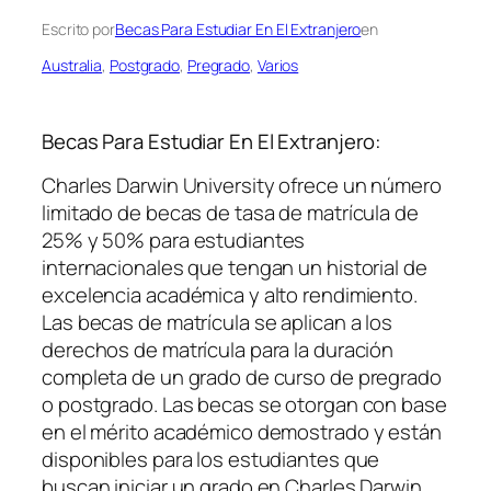
Escrito por
Becas Para Estudiar En El Extranjero
en
Australia
, 
Postgrado
, 
Pregrado
, 
Varios
Becas Para Estudiar En El Extranjero:
Charles Darwin University ofrece un número
limitado de becas de tasa de matrícula de
25% y 50% para estudiantes
internacionales que tengan un historial de
excelencia académica y alto rendimiento.
Las becas de matrícula se aplican a los
derechos de matrícula para la duración
completa de un grado de curso de pregrado
o postgrado. Las becas se otorgan con base
en el mérito académico demostrado y están
disponibles para los estudiantes que
buscan iniciar un grado en Charles Darwin