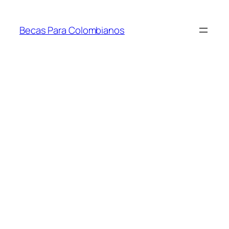
Saltar
al
Becas Para Colombianos
contenido