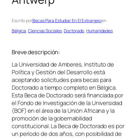
Escrito por
Becas Para Estudiar En El Extranjero
en
Bélgica
, 
Ciencias Sociales
, 
Doctorado
, 
Humanidades
Breve descripción:
La Universidad de Amberes, Instituto de
Política y Gestión del Desarrollo está
aceptando solicitudes para becas para
Doctorado a tiempo completo en Bélgica.
Esta Beca de Doctorado será financiada por
el Fondo de Investigación de la Universidad
(BOF) en el área de la Unión Africana y la
promoción de la gobernabilidad
constitucional. La Beca de Doctorado es por
un período de dos años, con posibilidad de