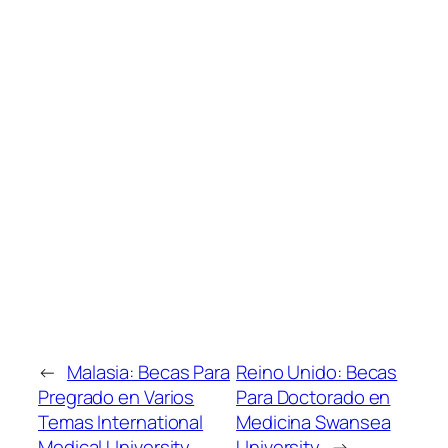
←
Malasia: Becas Para
Reino Unido: Becas
Pregrado en Varios
Para Doctorado en
Temas International
Medicina Swansea
Medical University
University
→