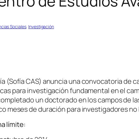
ntro de Estudios Av
ncias Sociales
, 
Investigación
ía (Sofía CAS) anuncia una convocatoria de c
cas para investigación fundamental en el cam
 completado un doctorado en los campos de las
co meses de duración para investigadores no b
a límite: