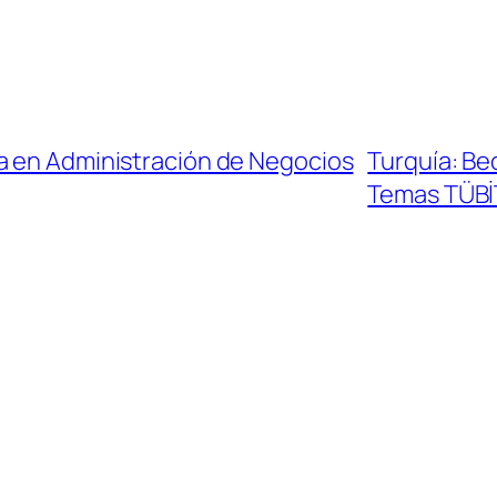
a en Administración de Negocios
Turquía: Be
Temas TÜB