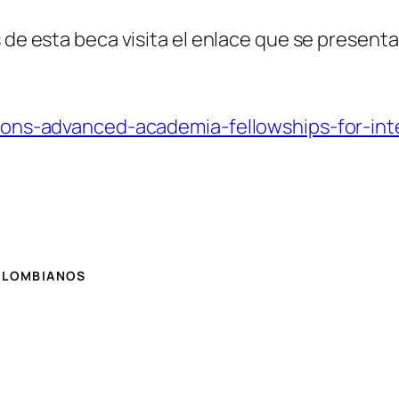
 de esta beca visita el enlace que se presenta
ations-advanced-academia-fellowships-for-int
COLOMBIANOS