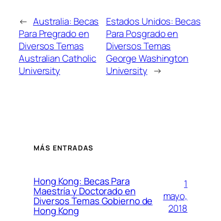
←
Australia: Becas
Estados Unidos: Becas
Para Pregrado en
Para Posgrado en
Diversos Temas
Diversos Temas
Australian Catholic
George Washington
University
University
→
MÁS ENTRADAS
Hong Kong: Becas Para
1
Maestría y Doctorado en
mayo,
Diversos Temas Gobierno de
2018
Hong Kong