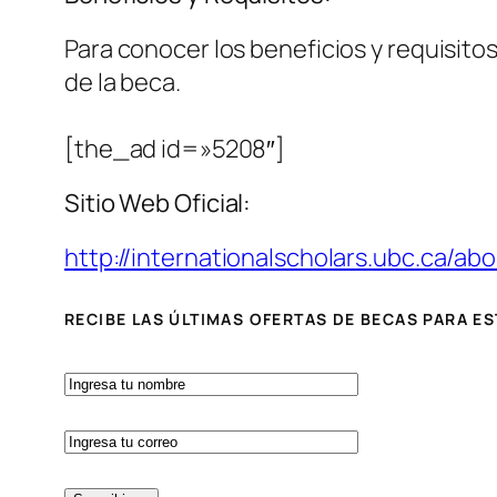
Para conocer los beneficios y requisitos
de la beca.
[the_ad id=»5208″]
Sitio Web Oficial:
http://internationalscholars.ubc.ca/ab
RECIBE LAS ÚLTIMAS OFERTAS DE BECAS PARA E