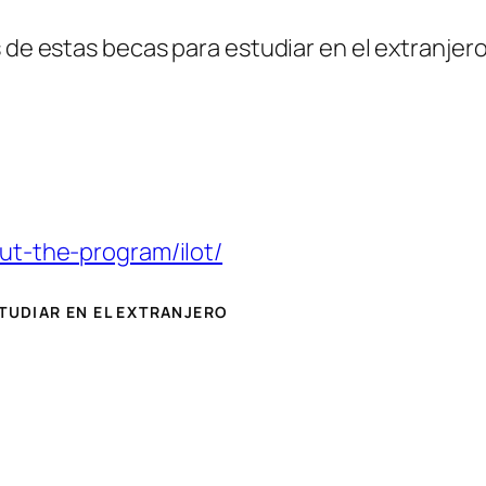
 de estas becas para estudiar en el extranjero 
out-the-program/ilot/
STUDIAR EN EL EXTRANJERO