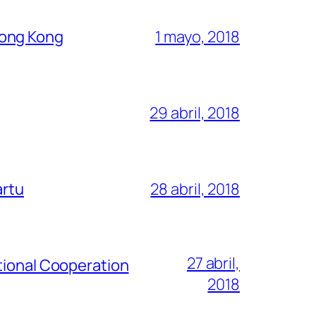
Hong Kong
1 mayo, 2018
29 abril, 2018
artu
28 abril, 2018
27 abril,
tional Cooperation
2018