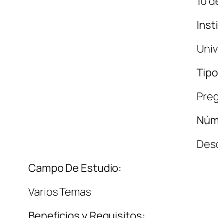
10 d
Inst
Univ
Tipo
Pre
Núm
Des
Campo De Estudio:
Varios Temas
Beneficios y Requisitos: