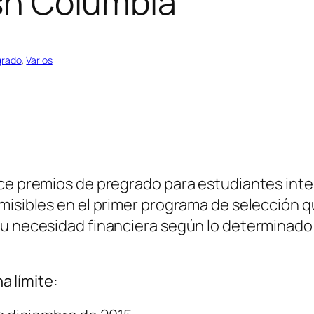
ish Columbia
grado
, 
Varios
ece premios de pregrado para estudiantes inte
dmisibles en el primer programa de selección 
u necesidad financiera según lo determinado p
a límite: