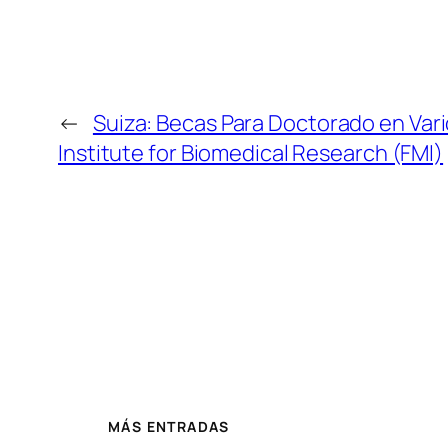
←
Suiza: Becas Para Doctorado en Var
Institute for Biomedical Research (FMI)
MÁS ENTRADAS