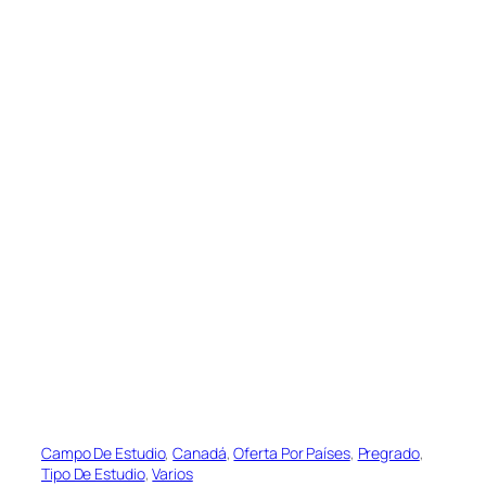
Campo De Estudio
, 
Canadá
, 
Oferta Por Países
, 
Pregrado
, 
Tipo De Estudio
, 
Varios