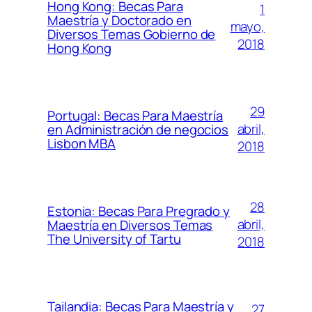
Hong Kong: Becas Para
1
Maestría y Doctorado en
mayo,
Diversos Temas Gobierno de
2018
Hong Kong
29
Portugal: Becas Para Maestría
abril,
en Administración de negocios
Lisbon MBA
2018
28
Estonia: Becas Para Pregrado y
abril,
Maestría en Diversos Temas
The University of Tartu
2018
Tailandia: Becas Para Maestría y
27