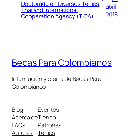
Doctorado en Diversos Temas
abril,
Thailand International
2018
Cooperation Agency (TICA)
Becas Para Colombianos
Información y oferta de Becas Para
Colombianos
Blog
Eventos
Acerca de
Tienda
FAQs
Patrones
Autores
Temas