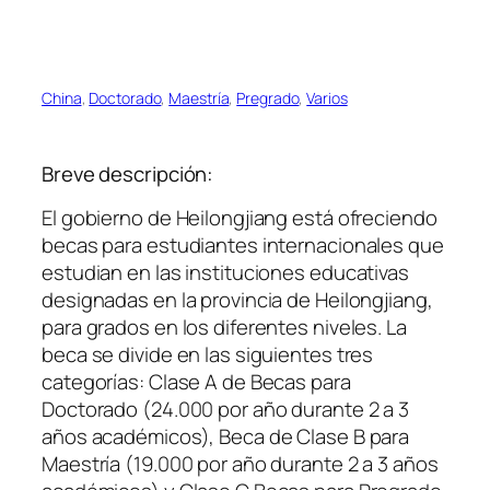
China
, 
Doctorado
, 
Maestría
, 
Pregrado
, 
Varios
Breve descripción:
El gobierno de Heilongjiang está ofreciendo
becas para estudiantes internacionales que
estudian en las instituciones educativas
designadas en la provincia de Heilongjiang,
para grados en los diferentes niveles. La
beca se divide en las siguientes tres
categorías: Clase A de Becas para
Doctorado (24.000 por año durante 2 a 3
años académicos), Beca de Clase B para
Maestría (19.000 por año durante 2 a 3 años