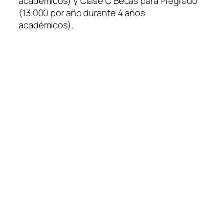
académicos) y Clase C Becas para Pregrado
(13.000 por año durante 4 años
académicos).