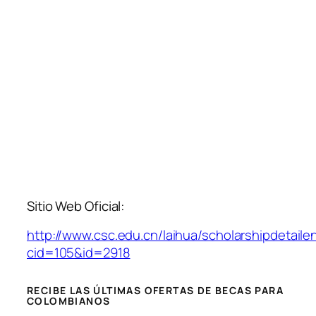
Sitio Web Oficial:
http://www.csc.edu.cn/laihua/scholarshipdetaile
cid=105&id=2918
RECIBE LAS ÚLTIMAS OFERTAS DE BECAS PARA
COLOMBIANOS