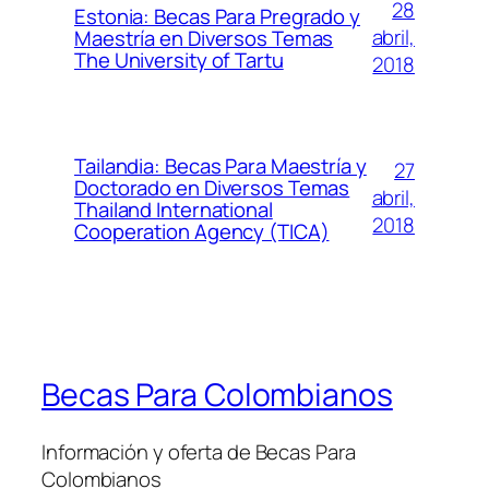
28
Estonia: Becas Para Pregrado y
abril,
Maestría en Diversos Temas
The University of Tartu
2018
Tailandia: Becas Para Maestría y
27
Doctorado en Diversos Temas
abril,
Thailand International
2018
Cooperation Agency (TICA)
Becas Para Colombianos
Información y oferta de Becas Para
Colombianos