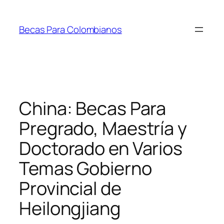
Saltar
al
Becas Para Colombianos
contenido
China: Becas Para
Pregrado, Maestría y
Doctorado en Varios
Temas Gobierno
Provincial de
Heilongjiang