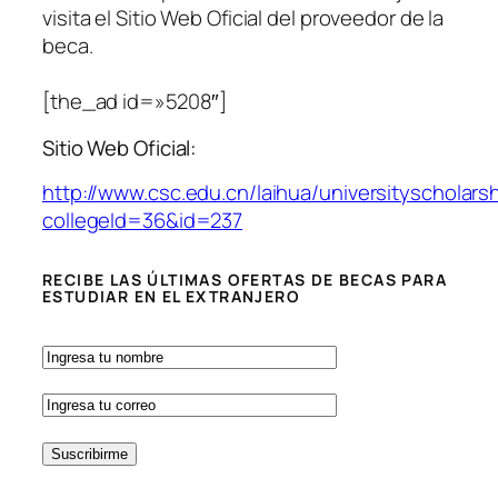
visita el Sitio Web Oficial del proveedor de la
beca.
[the_ad id=»5208″]
Sitio Web Oficial:
http://www.csc.edu.cn/laihua/universityscholars
collegeId=36&id=237
RECIBE LAS ÚLTIMAS OFERTAS DE BECAS PARA
ESTUDIAR EN EL EXTRANJERO