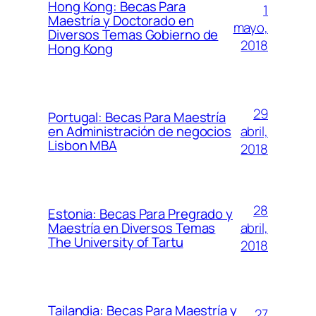
Hong Kong: Becas Para
1
Maestría y Doctorado en
mayo,
Diversos Temas Gobierno de
2018
Hong Kong
29
Portugal: Becas Para Maestría
abril,
en Administración de negocios
Lisbon MBA
2018
28
Estonia: Becas Para Pregrado y
abril,
Maestría en Diversos Temas
The University of Tartu
2018
Tailandia: Becas Para Maestría y
27