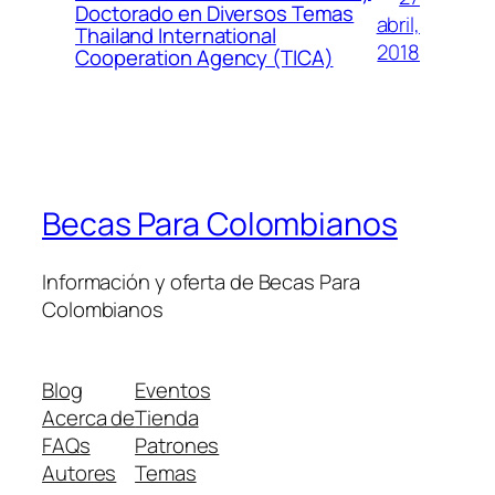
Doctorado en Diversos Temas
abril,
Thailand International
2018
Cooperation Agency (TICA)
Becas Para Colombianos
Información y oferta de Becas Para
Colombianos
Blog
Eventos
Acerca de
Tienda
FAQs
Patrones
Autores
Temas