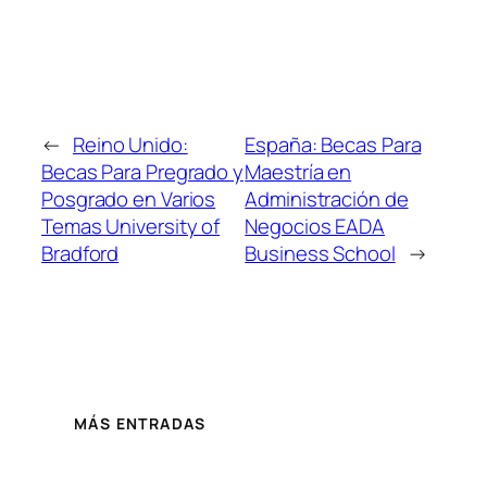
←
Reino Unido:
España: Becas Para
Becas Para Pregrado y
Maestría en
Posgrado en Varios
Administración de
Temas University of
Negocios EADA
Bradford
Business School
→
MÁS ENTRADAS