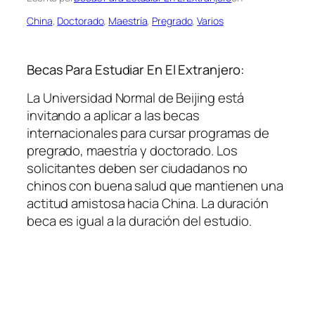
China
, 
Doctorado
, 
Maestría
, 
Pregrado
, 
Varios
Becas Para Estudiar En El Extranjero:
La Universidad Normal de Beijing está
invitando a aplicar a las becas
internacionales para cursar programas de
pregrado, maestría y doctorado. Los
solicitantes deben ser ciudadanos no
chinos con buena salud que mantienen una
actitud amistosa hacia China. La duración
beca es igual a la duración del estudio.