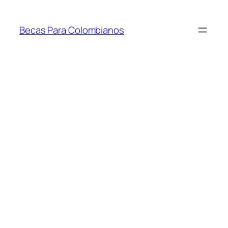
Saltar
al
Becas Para Colombianos
contenido