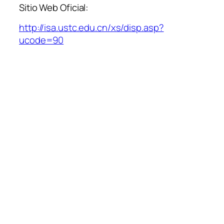
Sitio Web Oficial:
http://isa.ustc.edu.cn/xs/disp.asp?
ucode=90