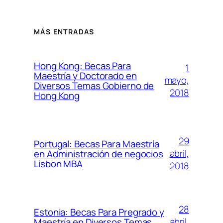
MÁS ENTRADAS
Hong Kong: Becas Para
1
Maestría y Doctorado en
mayo,
Diversos Temas Gobierno de
2018
Hong Kong
29
Portugal: Becas Para Maestría
abril,
en Administración de negocios
Lisbon MBA
2018
28
Estonia: Becas Para Pregrado y
abril,
Maestría en Diversos Temas