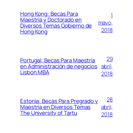
Hong Kong: Becas Para
1
Maestría y Doctorado en
mayo,
Diversos Temas Gobierno de
2018
Hong Kong
29
Portugal: Becas Para Maestría
abril,
en Administración de negocios
Lisbon MBA
2018
28
Estonia: Becas Para Pregrado y
abril,
Maestría en Diversos Temas
The University of Tartu
2018