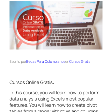
Escrito por
Becas Para Colombianos
en
Cursos Gratis
Cursos Online Gratis:
In this course, you will learn how to perform
data analysis using Excel’s most popular
features. You will learn how to create pivot
tables from a range with rows and columns