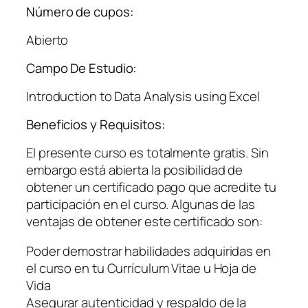
Número de cupos:
Abierto
Campo De Estudio:
Introduction to Data Analysis using Excel
Beneficios y Requisitos:
El presente curso es totalmente gratis. Sin
embargo está abierta la posibilidad de
obtener un certificado pago que acredite tu
participación en el curso. Algunas de las
ventajas de obtener este certificado son:
Poder demostrar habilidades adquiridas en
el curso en tu Currículum Vitae u Hoja de
Vida
Asegurar autenticidad y respaldo de la