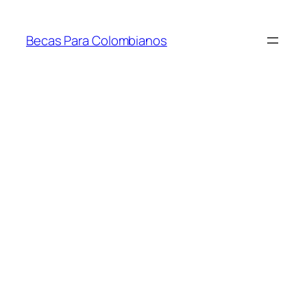
Saltar
al
Becas Para Colombianos
contenido