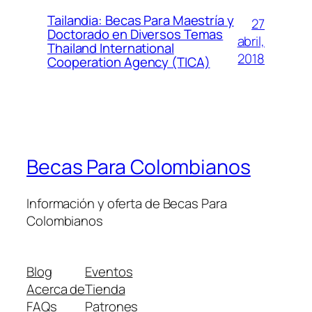
Tailandia: Becas Para Maestría y
27
Doctorado en Diversos Temas
abril,
Thailand International
2018
Cooperation Agency (TICA)
Becas Para Colombianos
Información y oferta de Becas Para
Colombianos
Blog
Eventos
Acerca de
Tienda
FAQs
Patrones