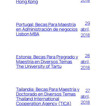
2018
Hong Kong
29
Portugal: Becas Para Maestría
abril,
en Administración de negocios
Lisbon MBA
2018
28
Estonia: Becas Para Pregrado y
abril,
Maestría en Diversos Temas
The University of Tartu
2018
Tailandia: Becas Para Maestría y
27
Doctorado en Diversos Temas
abril,
Thailand International
2018
Cooperation Agency (TICA)