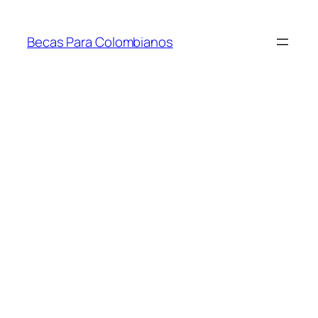
Saltar
al
Becas Para Colombianos
contenido