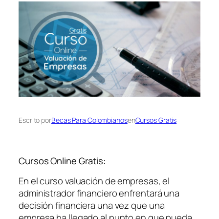
Escrito por
Becas Para Colombianos
en
Cursos Gratis
Cursos Online Gratis:
En el curso valuación de empresas, el
administrador financiero enfrentará una
decisión financiera una vez que una
empresa ha llegado al punto en que pueda