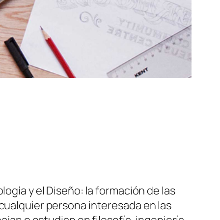
logía y el Diseño: la formación de las
 cualquier persona interesada en las
ajan o estudian en filosofía, ingeniería,