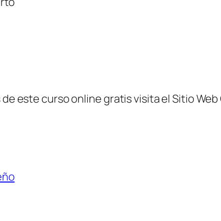
rto
de este curso online gratis visita el Sitio Web
seño