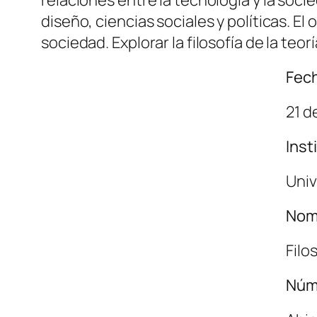
diseño, ciencias sociales y políticas. E
sociedad. Explorar la filosofía de la teo
Fech
21 d
Inst
Univ
Nom
Filo
Núm