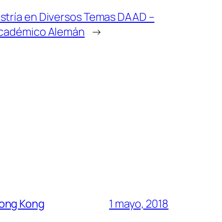
stría en Diversos Temas DAAD –
 Académico Alemán
→
Hong Kong
1 mayo, 2018