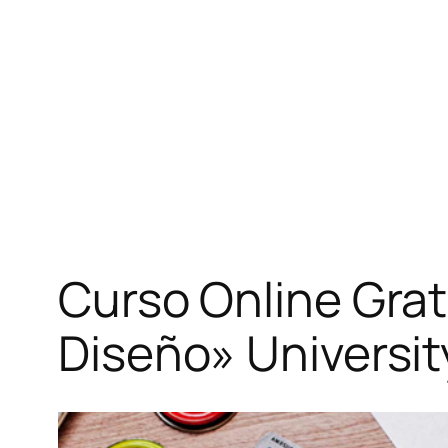
Curso Online Grati
Diseño» Universi