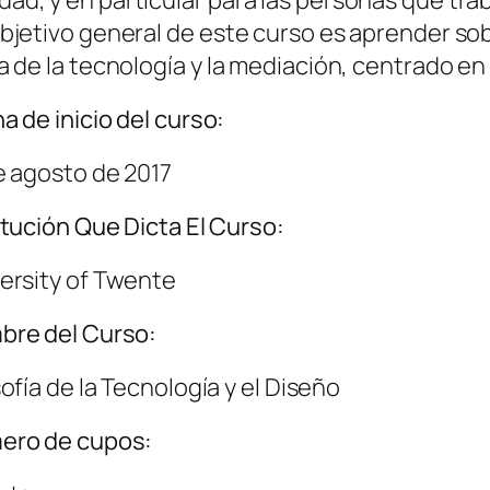
l objetivo general de este curso es aprender so
ría de la tecnología y la mediación, centrado en
a de inicio del curso:
e agosto de 2017
itución Que Dicta El Curso:
ersity of Twente
bre del Curso:
sofía de la Tecnología y el Diseño
ero de cupos: