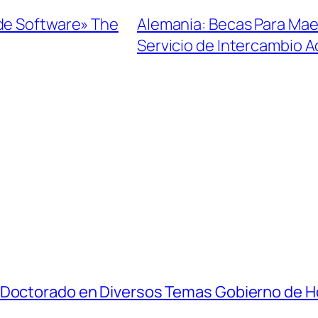
de Software» The
Alemania: Becas Para Mae
Servicio de Intercambio
y Doctorado en Diversos Temas Gobierno de 