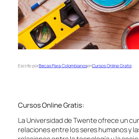
Escrito por
Becas Para Colombianos
en
Cursos Online Gratis
Cursos Online Gratis:
La Universidad de Twente ofrece un curso
relaciones entre los seres humanos y la
relaciones entre la tecnología y la socie