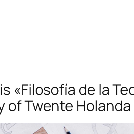
s «Filosofía de la Te
ty of Twente Holanda