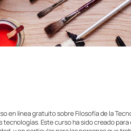
 en línea gratuito sobre Filosofía de la Tecno
s tecnologías. Este curso ha sido creado para
dad, y en particular para las personas que trab