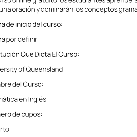
n una oración y dominarán los conceptos gramat
a de inicio del curso:
a por definir
itución Que Dicta El Curso:
ersity of Queensland
bre del Curso:
ática en Inglés
ero de cupos:
rto