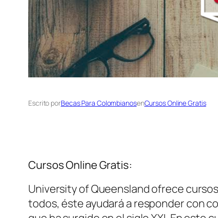
Escrito por
Becas Para Colombianos
en
Cursos Online Gratis
Cursos Online Gratis:
University of Queensland ofrece cursos 
todos, éste ayudará a responder con co
que ha surgido en el siglo XXI. En este 