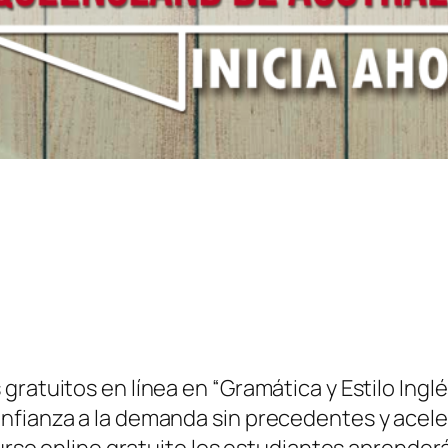
gratuitos en línea en “Gramática y Estilo Ingl
nfianza a la demanda sin precedentes y aceler
curso online gratuito los estudiantes aprenderá