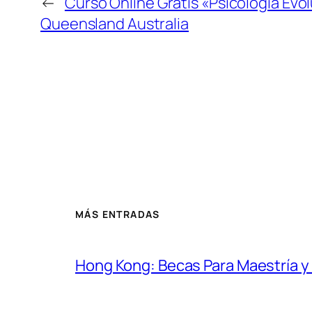
←
Curso Online Gratis «Psicología Evol
Queensland Australia
MÁS ENTRADAS
Hong Kong: Becas Para Maestría 