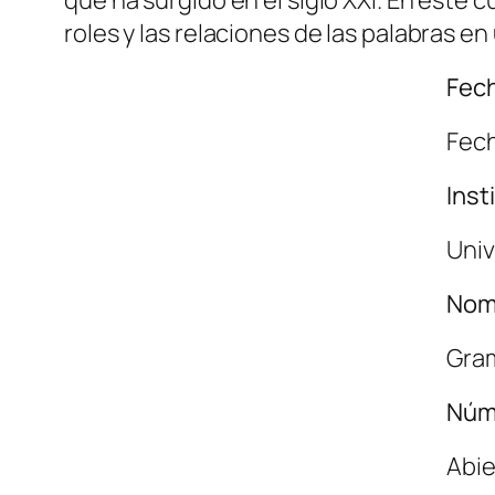
roles y las relaciones de las palabras e
Fech
Fech
Inst
Univ
Nom
Gram
Núm
Abie