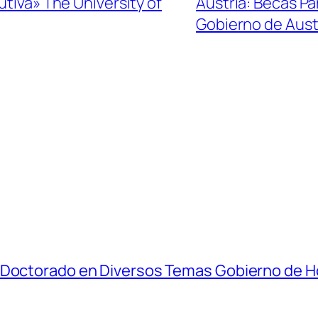
utiva» The University of
Austria: Becas P
Gobierno de Aust
y Doctorado en Diversos Temas Gobierno de 