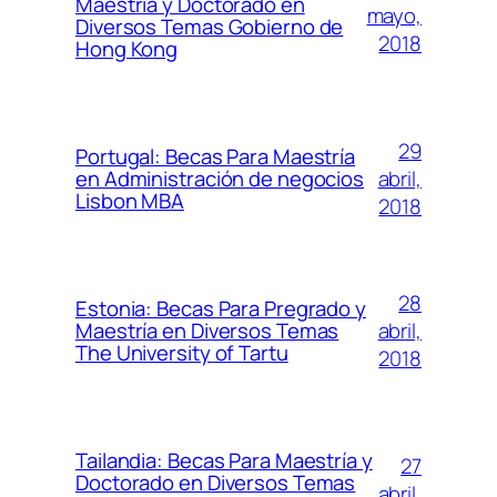
Maestría y Doctorado en
mayo,
Diversos Temas Gobierno de
2018
Hong Kong
29
Portugal: Becas Para Maestría
abril,
en Administración de negocios
Lisbon MBA
2018
28
Estonia: Becas Para Pregrado y
abril,
Maestría en Diversos Temas
The University of Tartu
2018
Tailandia: Becas Para Maestría y
27
Doctorado en Diversos Temas
abril,