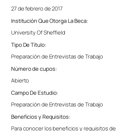
27 de febrero de 2017
Institución Que Otorga La Beca:
University Of Sheffield
Tipo De Título:
Preparación de Entrevistas de Trabajo
Número de cupos:
Abierto
Campo De Estudio:
Preparación de Entrevistas de Trabajo
Beneficios y Requisitos:
Para conocer los beneficios y requisitos de