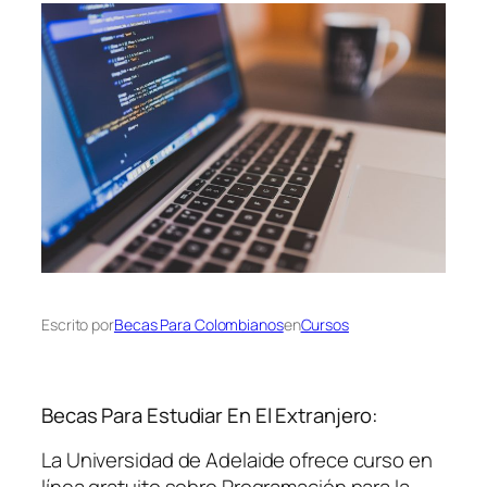
Escrito por
Becas Para Colombianos
en
Cursos
Becas Para Estudiar En El Extranjero:
La Universidad de Adelaide ofrece curso en
línea gratuito sobre Programación para la