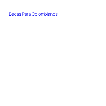
Saltar
al
Becas Para Colombianos
contenido