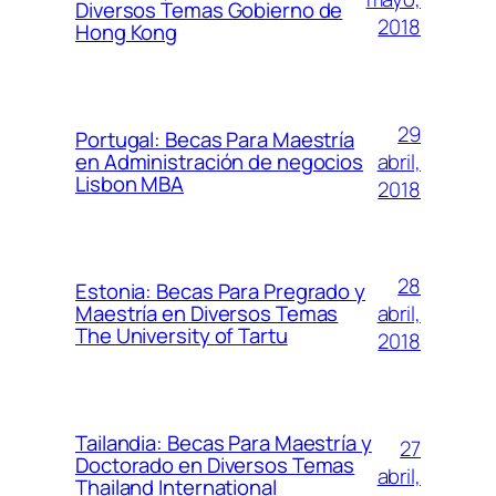
Diversos Temas Gobierno de
2018
Hong Kong
29
Portugal: Becas Para Maestría
abril,
en Administración de negocios
Lisbon MBA
2018
28
Estonia: Becas Para Pregrado y
abril,
Maestría en Diversos Temas
The University of Tartu
2018
Tailandia: Becas Para Maestría y
27
Doctorado en Diversos Temas
abril,
Thailand International