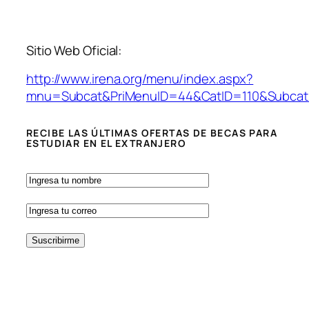
Sitio Web Oficial:
http://www.irena.org/menu/index.aspx?
mnu=Subcat&PriMenuID=44&CatID=110&Subca
RECIBE LAS ÚLTIMAS OFERTAS DE BECAS PARA
ESTUDIAR EN EL EXTRANJERO