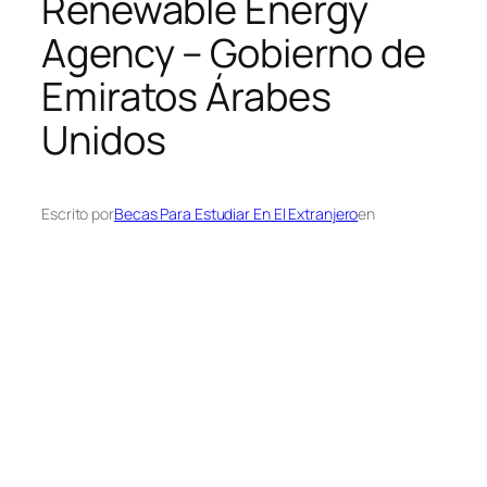
Renewable Energy
Agency – Gobierno de
Emiratos Árabes
Unidos
Escrito por
Becas Para Estudiar En El Extranjero
en