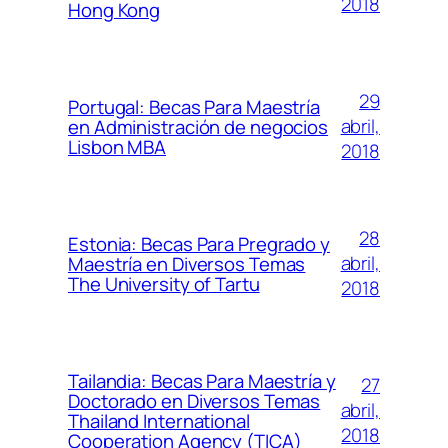
2018
Hong Kong
29
Portugal: Becas Para Maestría
abril,
en Administración de negocios
Lisbon MBA
2018
28
Estonia: Becas Para Pregrado y
abril,
Maestría en Diversos Temas
The University of Tartu
2018
Tailandia: Becas Para Maestría y
27
Doctorado en Diversos Temas
abril,
Thailand International
2018
Cooperation Agency (TICA)