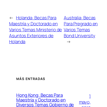
←
Holanda: Becas Para
Australia: Becas
Maestría y Doctorado en
Para Pregrado en
Varios Temas Ministerio de
Varios Temas
Asuntos Exteriores de
Bond University
Holanda
→
MÁS ENTRADAS
Hong Kong: Becas Para
1
Maestría y Doctorado en
mayo,
Diversos Temas Gobierno de