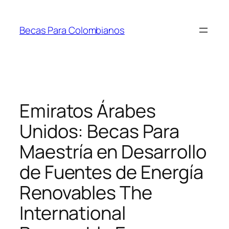
Saltar
al
Becas Para Colombianos
contenido
Emiratos Árabes
Unidos: Becas Para
Maestría en Desarrollo
de Fuentes de Energía
Renovables The
International