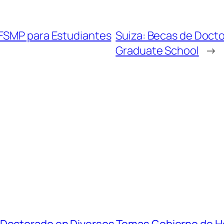
 FSMP para Estudiantes
Suiza: Becas de Docto
Graduate School
→
y Doctorado en Diversos Temas Gobierno de 