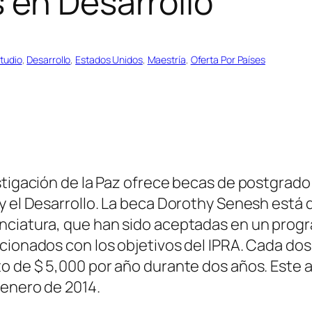
 en Desarrollo
tudio
, 
Desarrollo
, 
Estados Unidos
, 
Maestría
, 
Oferta Por Países
stigación de la Paz ofrece becas de postgrado 
y el Desarrollo. La beca Dorothy Senesh está 
enciatura, que han sido aceptadas en un prog
acionados con los objetivos del IPRA. Cada d
o de $ 5,000 por año durante dos años. Este a
 enero de 2014.