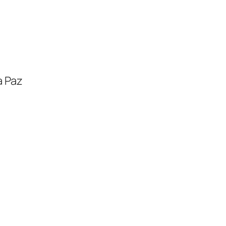
a Paz