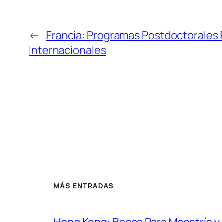
←
Francia: Programas Postdoctorales
Internacionales
MÁS ENTRADAS
Hong Kong: Becas Para Maestría 