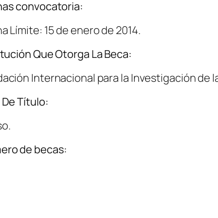
as convocatoria:
a Límite: 15 de enero de 2014.
itución Que Otorga La Beca:
ación Internacional para la Investigación de l
 De Título:
o.
ero de becas: