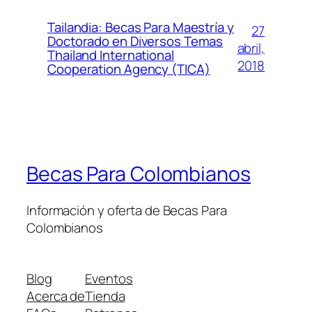
Tailandia: Becas Para Maestría y
27
Doctorado en Diversos Temas
abril,
Thailand International
2018
Cooperation Agency (TICA)
Becas Para Colombianos
Información y oferta de Becas Para
Colombianos
Blog
Eventos
Acerca de
Tienda