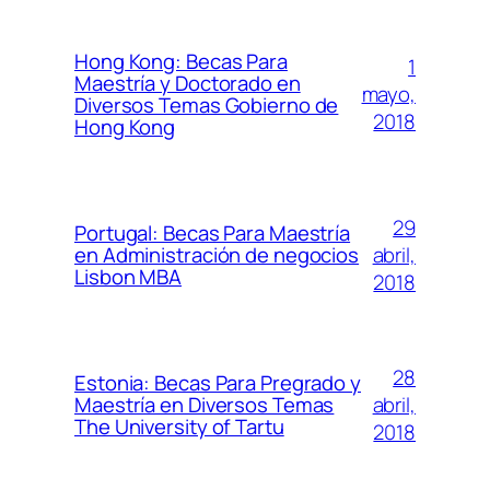
Hong Kong: Becas Para
1
Maestría y Doctorado en
mayo,
Diversos Temas Gobierno de
2018
Hong Kong
29
Portugal: Becas Para Maestría
abril,
en Administración de negocios
Lisbon MBA
2018
28
Estonia: Becas Para Pregrado y
abril,
Maestría en Diversos Temas
The University of Tartu
2018