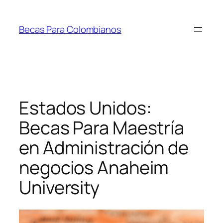
Saltar
al
Becas Para Colombianos
contenido
Estados Unidos:
Becas Para Maestría
en Administración de
negocios Anaheim
University