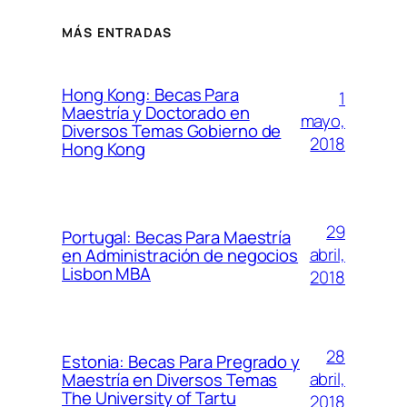
MÁS ENTRADAS
Hong Kong: Becas Para
1
Maestría y Doctorado en
mayo,
Diversos Temas Gobierno de
2018
Hong Kong
29
Portugal: Becas Para Maestría
abril,
en Administración de negocios
Lisbon MBA
2018
28
Estonia: Becas Para Pregrado y
abril,
Maestría en Diversos Temas
The University of Tartu
2018