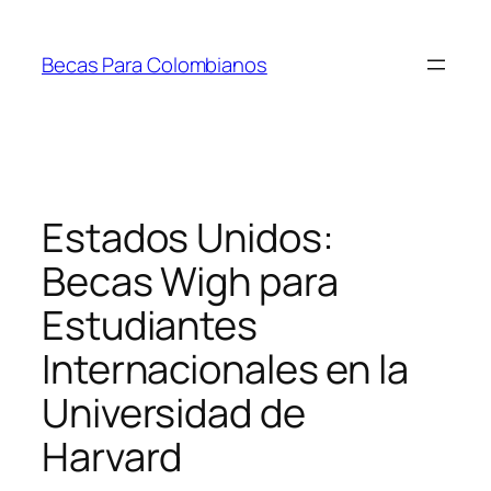
Saltar
al
Becas Para Colombianos
contenido
Estados Unidos:
Becas Wigh para
Estudiantes
Internacionales en la
Universidad de
Harvard