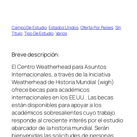
Campo De Estudio
, 
Estados Unidos
, 
Oferta Por Países
, 
Sin
Título
, 
Tipo De Estudio
, 
Varios
Breve descripción:
El Centro Weatherhead para Asuntos
Internacionales, a través de la Iniciativa
Weatherhead de Historia Mundial (wigh)
ofrece becas para académicos
internacionales en los EE.UU.. Las becas
están disponibles para apoyar a los
académicos sobresalientes cuyo trabajo
responde al creciente interés por el estudio
abarcador de la historia mundial. Serán
bienvenidas las solicitudes de personas