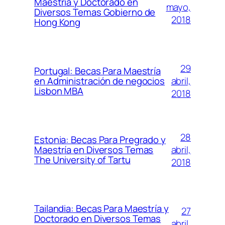
Maestría y Doctorado en
mayo,
Diversos Temas Gobierno de
2018
Hong Kong
29
Portugal: Becas Para Maestría
abril,
en Administración de negocios
Lisbon MBA
2018
28
Estonia: Becas Para Pregrado y
abril,
Maestría en Diversos Temas
The University of Tartu
2018
Tailandia: Becas Para Maestría y
27
Doctorado en Diversos Temas
abril,