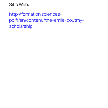
Sitio Web:
http://formation.sciences-
po.fr/en/contenu/the-emile-boutmy-
scholarship