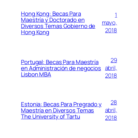
Hong Kong: Becas Para
1
Maestría y Doctorado en
mayo,
Diversos Temas Gobierno de
2018
Hong Kong
29
Portugal: Becas Para Maestría
abril,
en Administración de negocios
Lisbon MBA
2018
28
Estonia: Becas Para Pregrado y
abril,
Maestría en Diversos Temas
The University of Tartu
2018