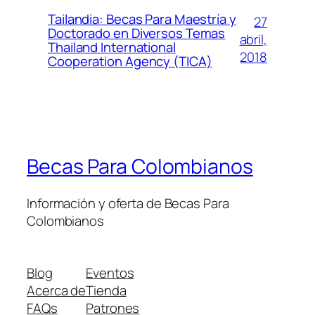
Tailandia: Becas Para Maestría y
27
Doctorado en Diversos Temas
abril,
Thailand International
2018
Cooperation Agency (TICA)
Becas Para Colombianos
Información y oferta de Becas Para
Colombianos
Blog
Eventos
Acerca de
Tienda
FAQs
Patrones