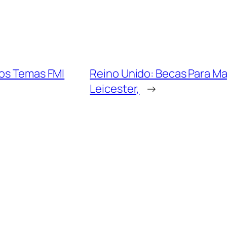
ios Temas FMI
Reino Unido: Becas Para Mae
Leicester,
→