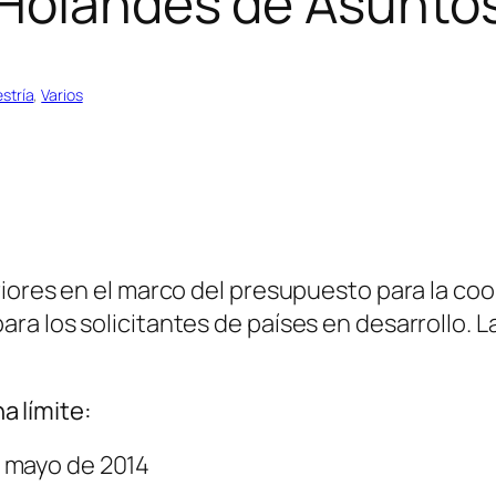
 Holandés de Asuntos
stría
, 
Varios
iores en el marco del presupuesto para la coo
a los solicitantes de países en desarrollo. L
a límite:
 mayo de 2014