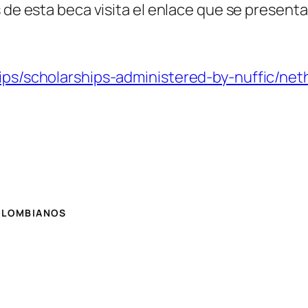
 de esta beca visita el enlace que se presenta
hips/scholarships-administered-by-nuffic/n
COLOMBIANOS