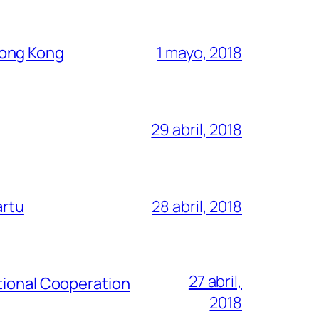
Hong Kong
1 mayo, 2018
29 abril, 2018
artu
28 abril, 2018
27 abril,
tional Cooperation
2018