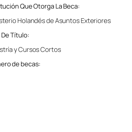
itución Que Otorga La Beca:
sterio Holandés de Asuntos Exteriores
 De Título:
tría y Cursos Cortos
ero de becas: