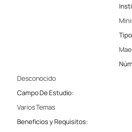
Inst
Mini
Tipo
Maes
Núm
Desconocido
Campo De Estudio:
Varios Temas
Beneficios y Requisitos: