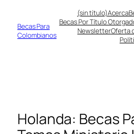
Saltar
(sin título)
Acerca
B
al
Becas Por Título Otorgad
contenido
Becas Para
Newsletter
Oferta 
Colombianos
Polít
Holanda: Becas Pa