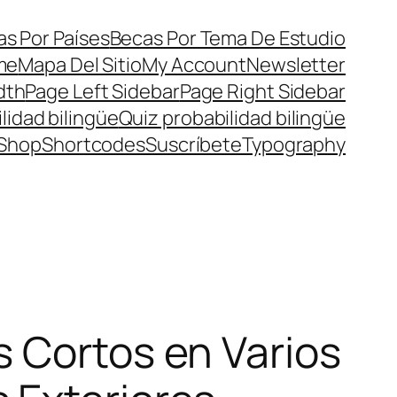
s Por Países
Becas Por Tema De Estudio
me
Mapa Del Sitio
My Account
Newsletter
dth
Page Left Sidebar
Page Right Sidebar
lidad bilingüe
Quiz probabilidad bilingüe
Shop
Shortcodes
Suscríbete
Typography
 Cortos en Varios