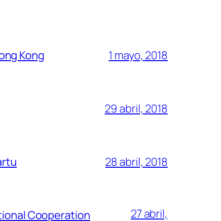
Hong Kong
1 mayo, 2018
29 abril, 2018
artu
28 abril, 2018
27 abril,
tional Cooperation