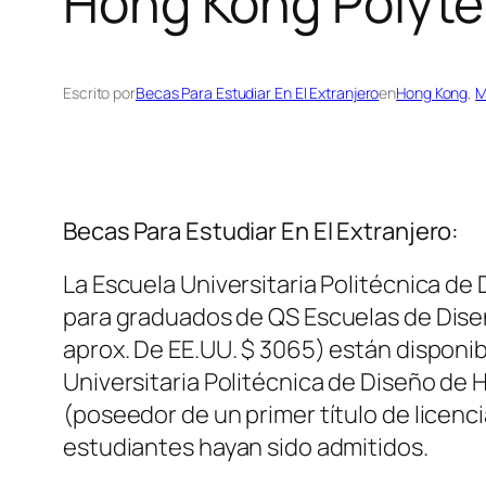
Hong Kong Polytec
Escrito por
Becas Para Estudiar En El Extranjero
en
Hong Kong
, 
M
Becas Para Estudiar En El Extranjero:
La Escuela Universitaria Politécnica de
para graduados de QS Escuelas de Diseño
aprox. De EE.UU. $ 3065) están disponib
Universitaria Politécnica de Diseño d
(poseedor de un primer título de licenc
estudiantes hayan sido admitidos.