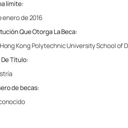
a límite:
e enero de 2016
itución Que Otorga La Beca:
Hong Kong Polytechnic University School of 
 De Título:
tría
ero de becas:
conocido