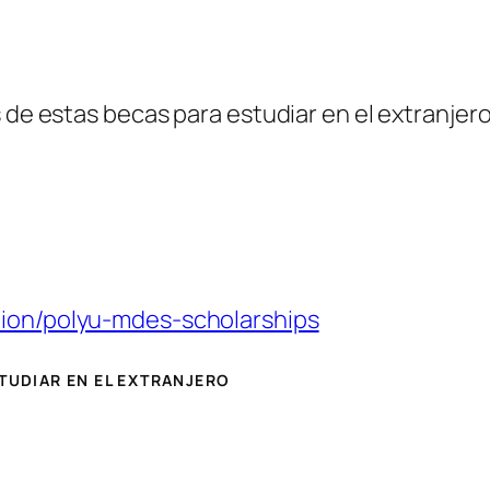
 de estas becas para estudiar en el extranjero 
tion/polyu-mdes-scholarships
STUDIAR EN EL EXTRANJERO