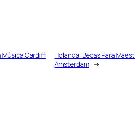
 Música Cardiff
Holanda: Becas Para Maestr
Amsterdam
→