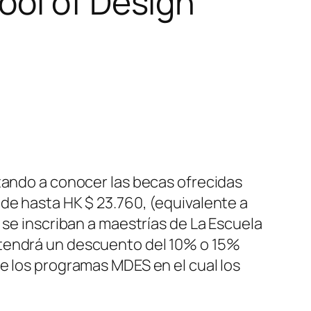
ool of Design
tando a conocer las becas ofrecidas
de hasta HK $ 23.760, (equivalente a
 se inscriban a maestrías de La Escuela
 tendrá un descuento del 10% o 15%
e los programas MDES en el cual los