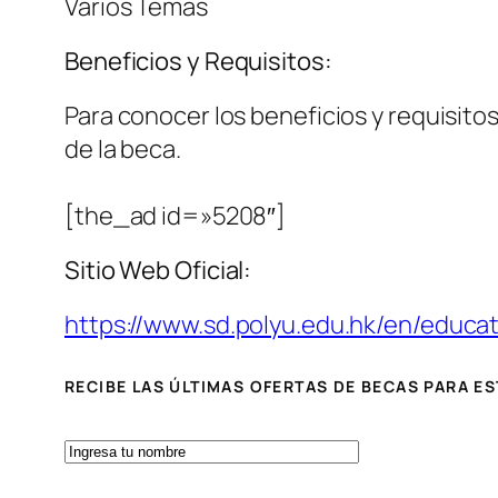
Varios Temas
Beneficios y Requisitos:
Para conocer los beneficios y requisitos
de la beca.
[the_ad id=»5208″]
Sitio Web Oficial:
https://www.sd.polyu.edu.hk/en/educa
RECIBE LAS ÚLTIMAS OFERTAS DE BECAS PARA E