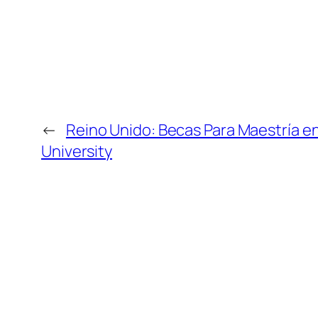
←
Reino Unido: Becas Para Maestría en
University