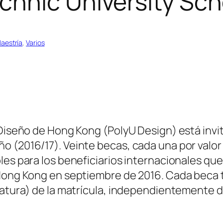
hnic University Sch
aestría
, 
Varios
 Diseño de Hong Kong (PolyU Design) está invi
 (2016/17). Veinte becas, cada una por valor 
les para los beneficiarios internacionales que
e Hong Kong en septiembre de 2016. Cada beca
iatura) de la matrícula, independientemente d