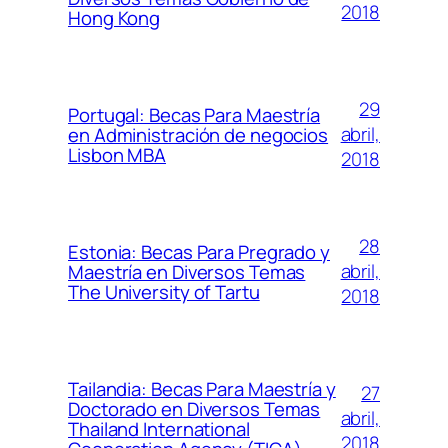
2018
Hong Kong
29
Portugal: Becas Para Maestría
abril,
en Administración de negocios
Lisbon MBA
2018
28
Estonia: Becas Para Pregrado y
abril,
Maestría en Diversos Temas
The University of Tartu
2018
Tailandia: Becas Para Maestría y
27
Doctorado en Diversos Temas
abril,
Thailand International
2018