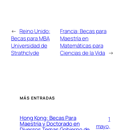
←
Reino Unido:
Francia: Becas para
Becas para MBA
Maestría en
Universidad de
Matemáticas para
Strathclyde
Ciencias de la Vida
→
MÁS ENTRADAS
Hong Kong: Becas Para
1
Maestría y Doctorado en
mayo,
Diversos Temas Gobierno de