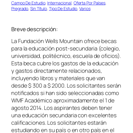
Campo De Estudio
, 
Internacional
, 
Oferta Por Países
, 
Pregrado
, 
Sin Título
, 
Tipo De Estudio
, 
Varios
Breve descripción:
La Fundación Wells Mountain ofrece becas
para la educación post-secundaria (colegio,
universidad, politécnico, escuela de oficios).
Esta beca cubre los gastos de la educación
y gastos directamente relacionados,
incluyendo libros y materiales que van
desde $ 300 a $ 2000. Los solicitantes serán
notificados si han sido seleccionadas como
WMF Académico aproximadamente el 1 de
agosto 2014. Los aspirantes deben tener
una educación secundaria con excelentes
calificaciones. Los solicitantes estarán
estudiando en su país o en otro país en el