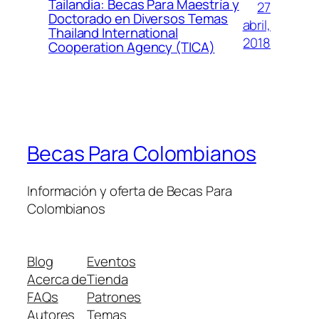
Tailandia: Becas Para Maestría y
27
Doctorado en Diversos Temas
abril,
Thailand International
2018
Cooperation Agency (TICA)
Becas Para Colombianos
Información y oferta de Becas Para
Colombianos
Blog
Eventos
Acerca de
Tienda
FAQs
Patrones
Autores
Temas